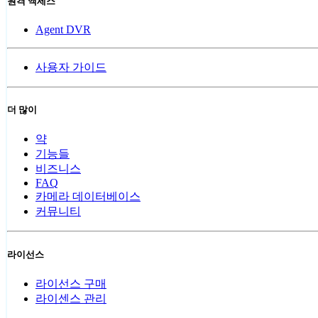
원격 액세스
Agent DVR
사용자 가이드
더 많이
약
기능들
비즈니스
FAQ
카메라 데이터베이스
커뮤니티
라이선스
라이선스 구매
라이센스 관리