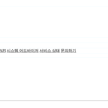
API
시스템 어드바이저
서비스 상태
문의하기