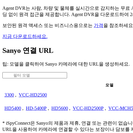
Agent DVR는 사람, 차량 및 물체를 실시간으로 감지하는 
딩 없이 원격 접근을 제공합니다. Agent DVR을 다운로드하여
보안된 원격 액세스 또는 비즈니스용으로는
가격
을 참조하세요
지금 다운로드하세요.
Sanyo 연결 URL
팁: 모델을 클릭하여 Sanyo 카메라에 대한 URL을 생성하세요.
모델
3300
,
VCC-HD2500
HD5400
,
HD-5400P
,
HD5600
,
VCC-HD2500P
,
VCC-MCH5
* iSpyConnect은 Sanyo의 제품과 제휴, 연결 또는 
URL을 사용하여 카메라에 연결할 수 있다는 보장이나 담보를 