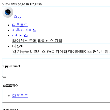
View this page in English
iSpy
다운로드
사용자 가이드
라이선스
라이선스 구매
라이센스 관리
더 많이
약
기능들
비즈니스
FAQ
카메라 데이터베이스
커뮤니티
iSpyConnect
소프트웨어
다운로드