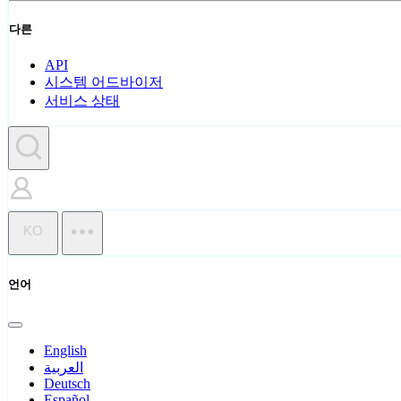
다른
API
시스템 어드바이저
서비스 상태
KO
언어
English
العربية
Deutsch
Español