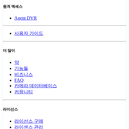
원격 액세스
Agent DVR
사용자 가이드
더 많이
약
기능들
비즈니스
FAQ
카메라 데이터베이스
커뮤니티
라이선스
라이선스 구매
라이센스 관리