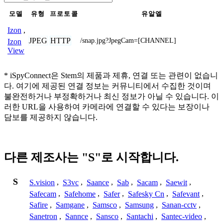
모델
유형
프로토콜
유알엘
Izon
,
JPEG
HTTP
/snap.jpg?JpegCam=[CHANNEL]
Izon
View
* iSpyConnect은 Stem의 제품과 제휴, 연결 또는 관련이 없습니
다. 여기에 제공된 연결 정보는 커뮤니티에서 수집한 것이며
불완전하거나 부정확하거나 최신 정보가 아닐 수 있습니다. 이
러한 URL을 사용하여 카메라에 연결할 수 있다는 보장이나
담보를 제공하지 않습니다.
다른 제조사는 "S"로 시작합니다.
S
S.vision
,
S3vc
,
Saance
,
Sab
,
Sacam
,
Saewit
,
Safecam
,
Safehome
,
Safer
,
Safesky Cn
,
Safevant
,
Safire
,
Samgane
,
Samsco
,
Samsung
,
Sanan-cctv
,
Sanetron
,
Sannce
,
Sansco
,
Santachi
,
Santec-video
,