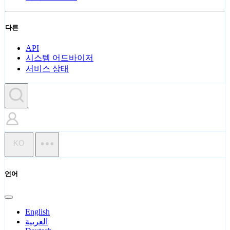
다른
API
시스템 어드바이저
서비스 상태
KO
언어
English
العربية