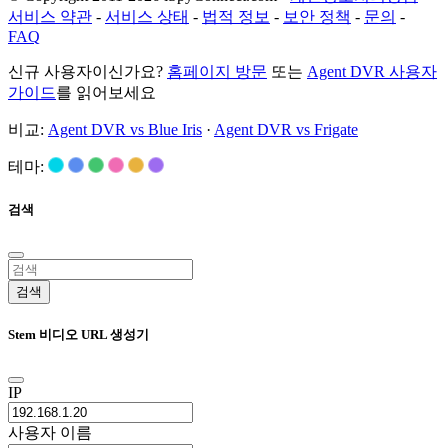
서비스 약관
-
서비스 상태
-
법적 정보
-
보안 정책
-
문의
-
FAQ
신규 사용자이신가요?
홈페이지 방문
또는
Agent DVR 사용자
가이드
를 읽어보세요
비교:
Agent DVR vs Blue Iris
·
Agent DVR vs Frigate
테마:
검색
검색
Stem 비디오 URL 생성기
IP
사용자 이름