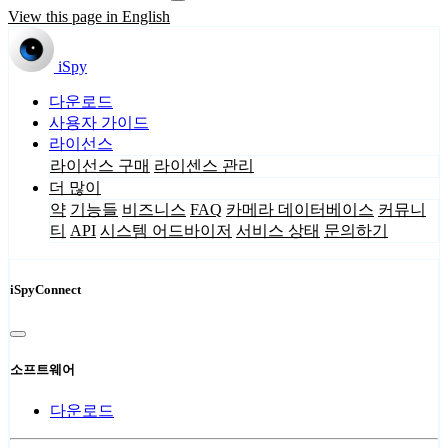
View this page in English
iSpy
다운로드
사용자 가이드
라이선스
라이선스 구매
라이센스 관리
더 많이
약
기능들
비즈니스
FAQ
카메라 데이터베이스
커뮤니
티
API
시스템 어드바이저
서비스 상태
문의하기
iSpyConnect
소프트웨어
다운로드