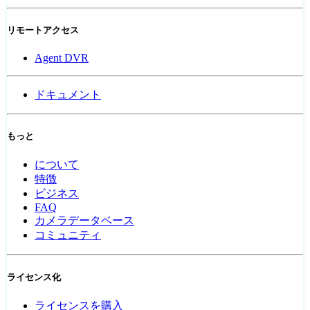
リモートアクセス
Agent DVR
ドキュメント
もっと
について
特徴
ビジネス
FAQ
カメラデータベース
コミュニティ
ライセンス化
ライセンスを購入