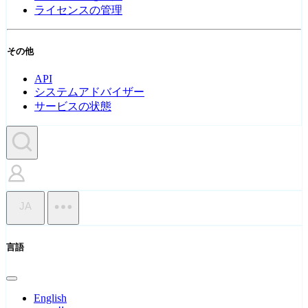
ライセンスの管理
その他
API
システムアドバイザー
サービスの状態
JA
言語
English