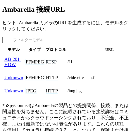
Ambarella 接続URL
ヒント: Ambarella カメラのURLを生成するには、モデルをク
リックしてください。
モデル
タイプ
プロトコル
URL
AB-201-
FFMPEG
RTSP
/11
HDW
FFMPEG
HTTP
Unknown
/videostream.asf
JPEG
HTTP
Unknown
/img.jpg
* iSpyConnectはAmbarellaの製品との提携関係、接続、または
関連性を持ちません。ここに記載されている接続詳細はコミ
ュニティからクラウドソーシングされており、不完全、不正
確、または最新ではない可能性があります。これらのURL
を使用してカメラに接続できることについて、保証または担