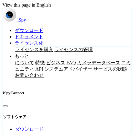
View this page in English
iSpy
ダウンロード
ドキュメント
ライセンス化
ライセンスを購入
ライセンスの管理
もっと
について
特徴
ビジネス
FAQ
カメラデータベース
コミ
ュニティ
API
システムアドバイザー
サービスの状態
お問い合わせ
iSpyConnect
ソフトウェア
ダウンロード