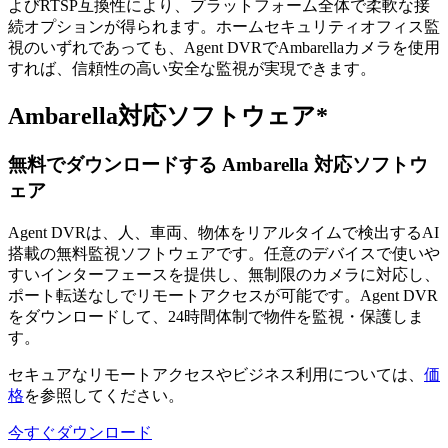
よびRTSP互換性により、プラットフォーム全体で柔軟な接
続オプションが得られます。ホームセキュリティオフィス監
視のいずれであっても、Agent DVRでAmbarellaカメラを使用
すれば、信頼性の高い安全な監視が実現できます。
Ambarella対応ソフトウェア*
無料でダウンロードする Ambarella 対応ソフトウ
ェア
Agent DVRは、人、車両、物体をリアルタイムで検出するAI
搭載の無料監視ソフトウェアです。任意のデバイスで使いや
すいインターフェースを提供し、無制限のカメラに対応し、
ポート転送なしでリモートアクセスが可能です。Agent DVR
をダウンロードして、24時間体制で物件を監視・保護しま
す。
セキュアなリモートアクセスやビジネス利用については、
価
格
を参照してください。
今すぐダウンロード