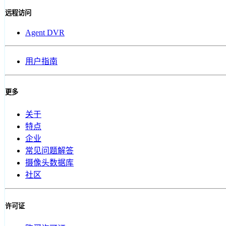
远程访问
Agent DVR
用户指南
更多
关于
特点
企业
常见问题解答
摄像头数据库
社区
许可证