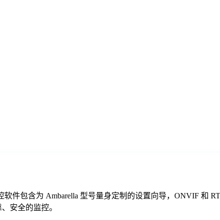
们的免费监控软件包含为 Ambarella 型号量身定制的设置向导，ON
供可靠、安全的监控。