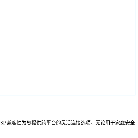
VIF 和 RTSP 兼容性为您提供跨平台的灵活连接选项。无论用于家庭安全