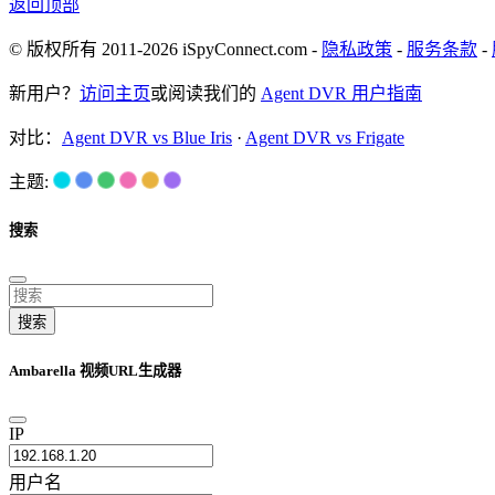
返回顶部
© 版权所有 2011-2026 iSpyConnect.com -
隐私政策
-
服务条款
-
新用户？
访问主页
或阅读我们的
Agent DVR 用户指南
对比：
Agent DVR vs Blue Iris
·
Agent DVR vs Frigate
主题:
搜索
搜索
Ambarella 视频URL生成器
IP
用户名