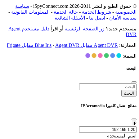
© حقوق الطبع والنشر 2011-2026 iSpyConnect.com -
سياسة
الخصوصية
-
شروط الخدمة
-
حالة الخدمة
-
المعلومات القانونية
-
سياسة الأمان
-
اتصل بنا
-
الأسئلة الشائعة
مستخدم جديد؟
زر الصفحة الرئيسية
أو اقرأ
دليل مستخدم Agent
DVR
المقارنة:
Agent DVR مقابل Blue Iris
Agent DVR مقابل Frigate
·
السمة:
البحث
البحث
معالج اتصال كاميرا IP Acromedia
IP
اسم المستخدم