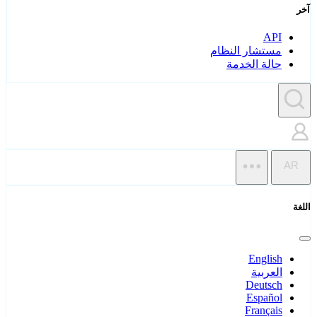
آخر
API
مستشار النظام
حالة الخدمة
AR
اللغة
English
العربية
Deutsch
Español
Français