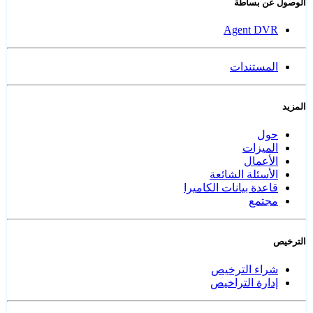
الوصول عن بساطة
Agent DVR
المستندات
المزيد
حول
الميزات
الأعمال
الأسئلة الشائعة
قاعدة بيانات الكاميرا
مجتمع
الترخيص
شراء الترخيص
إدارة التراخيص