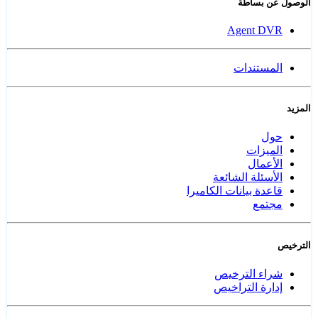
الوصول عن بساطة
Agent DVR
المستندات
المزيد
حول
الميزات
الأعمال
الأسئلة الشائعة
قاعدة بيانات الكاميرا
مجتمع
الترخيص
شراء الترخيص
إدارة التراخيص