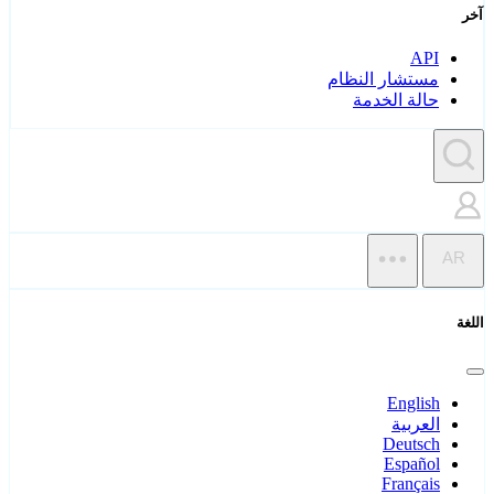
آخر
API
مستشار النظام
حالة الخدمة
AR
اللغة
English
العربية
Deutsch
Español
Français