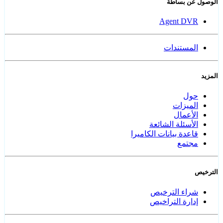
الوصول عن بساطة
Agent DVR
المستندات
المزيد
حول
الميزات
الأعمال
الأسئلة الشائعة
قاعدة بيانات الكاميرا
مجتمع
الترخيص
شراء الترخيص
إدارة التراخيص