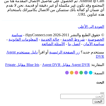
Android Ip Cam. تم الحصول على تفاصيل الاتصال المقدمة هنا من
المجتمع وقد تكون غير مكتملة أو غير دقيقة أو قديمة. نحن لا نقدم
أي ضمان أو كفالة بأنك ستتمكن من الاتصال بكاميراتك باستخدام
هذه عناوين URL.
العودة إلى الأعلى
© حقوق الطبع والنشر 2011-2026 iSpyConnect.com -
سياسة
الخصوصية
-
شروط الخدمة
-
حالة الخدمة
-
المعلومات القانونية
-
سياسة الأمان
-
اتصل بنا
-
الأسئلة الشائعة
مستخدم جديد؟
زر الصفحة الرئيسية
أو اقرأ
دليل مستخدم Agent
DVR
المقارنة:
Agent DVR مقابل Blue Iris
Agent DVR مقابل Frigate
·
السمة:
البحث
البحث