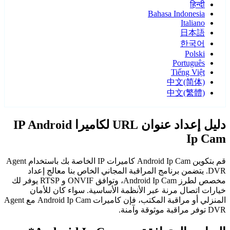
हिन्दी
Bahasa Indonesia
Italiano
日本語
한국어
Polski
Português
Tiếng Việt
中文(简体)
中文(繁體)
دليل إعداد عنوان URL لكاميرا IP Android
Ip Cam
قم بتكوين Android Ip Cam كاميرات IP الخاصة بك باستخدام Agent
DVR. يتضمن برنامج المراقبة المجاني الخاص بنا معالج إعداد
مخصص لطرز Android Ip Cam، وتوافق ONVIF و RTSP يوفر لك
خيارات اتصال مرنة عبر الأنظمة الأساسية. سواء كان للأمان
المنزلي أو مراقبة المكتب، فإن كاميرات Android Ip Cam مع Agent
DVR توفر مراقبة موثوقة وآمنة.