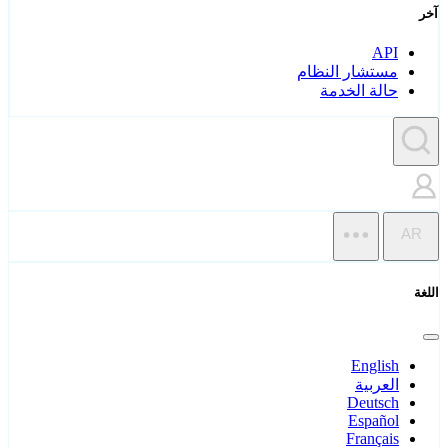
آخر
API
مستشار النظام
حالة الخدمة
AR
اللغة
English
العربية
Deutsch
Español
Français