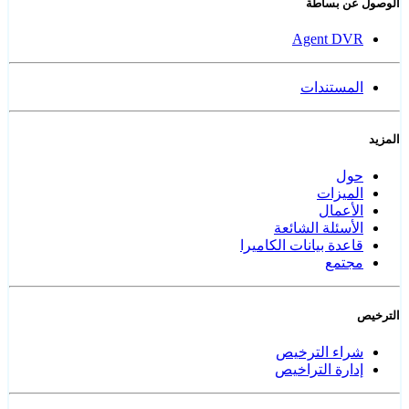
الوصول عن بساطة
Agent DVR
المستندات
المزيد
حول
الميزات
الأعمال
الأسئلة الشائعة
قاعدة بيانات الكاميرا
مجتمع
الترخيص
شراء الترخيص
إدارة التراخيص