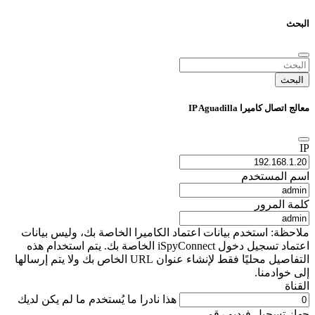
البحث
البحث
معالج اتصال كاميرا IP Aguadilla
IP
اسم المستخدم
كلمة المرور
ملاحظة: استخدم بيانات اعتماد الكاميرا الخاصة بك، وليس بيانات
اعتماد تسجيل دخول iSpyConnect الخاصة بك. يتم استخدام هذه
التفاصيل محليًا فقط لإنشاء عنوان URL الخاص بك ولا يتم إرسالها
إلى خوادمنا.
القناة
هذا نادرا ما يُستخدم ما لم يكن لديك
جهاز تسجيل فيديو رقمي