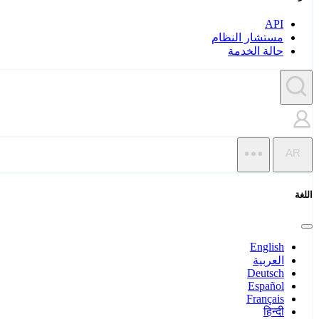
API
مستشار النظام
حالة الخدمة
AR
اللغة
English
العربية
Deutsch
Español
Français
हिन्दी