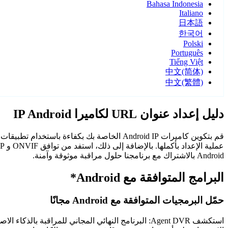
Bahasa Indonesia
Italiano
日本語
한국어
Polski
Português
Tiếng Việt
中文(简体)
中文(繁體)
دليل إعداد عنوان URL لكاميرا IP Android
Android بالاشتراك مع برنامجنا حلول مراقبة موثوقة وآمنة.
البرامج المتوافقة مع Android*
حمّل البرمجيات المتوافقة مع Android مجانًا
استكشف Agent DVR: البرنامج النهائي المجاني للمر