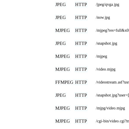
JPEG
HTTP
/jpeg/qvga.jpg
JPEG
HTTP
/now.jpg
MJPEG
HTTP
/mjpeg?res=full&
JPEG
HTTP
/snapshot.jpg
MJPEG
HTTP
/mjpeg
MJPEG
HTTP
/video.mjpg
FFMPEG
HTTP
/videostream.as
JPEG
HTTP
/snapshot.jpg?u
MJPEG
HTTP
/mjpg/video.mjpg
MJPEG
HTTP
/cgi-bin/video.cgi