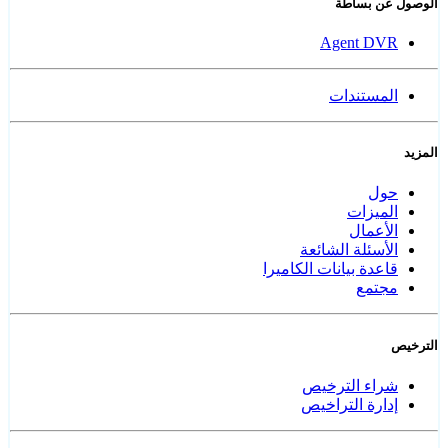
الوصول عن بساطة
Agent DVR
المستندات
المزيد
حول
الميزات
الأعمال
الأسئلة الشائعة
قاعدة بيانات الكاميرا
مجتمع
الترخيص
شراء الترخيص
إدارة التراخيص