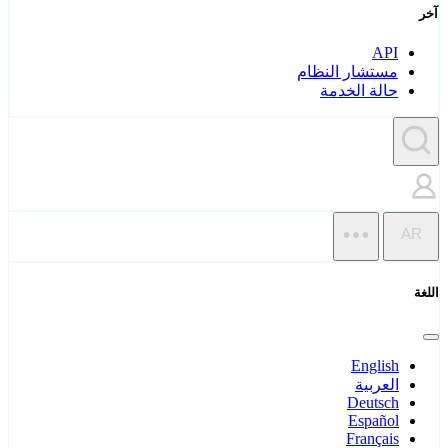
آخر
API
مستشار النظام
حالة الخدمة
AR
اللغة
English
العربية
Deutsch
Español
Français