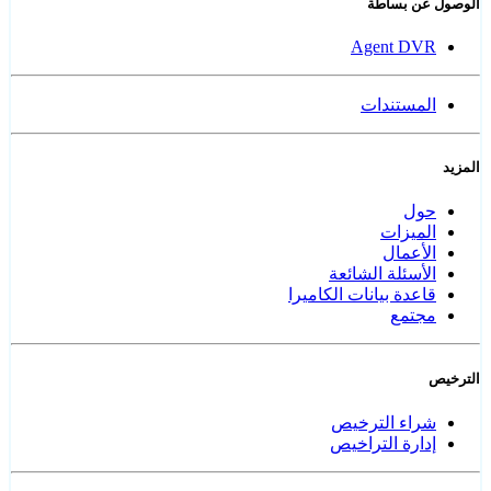
الوصول عن بساطة
Agent DVR
المستندات
المزيد
حول
الميزات
الأعمال
الأسئلة الشائعة
قاعدة بيانات الكاميرا
مجتمع
الترخيص
شراء الترخيص
إدارة التراخيص