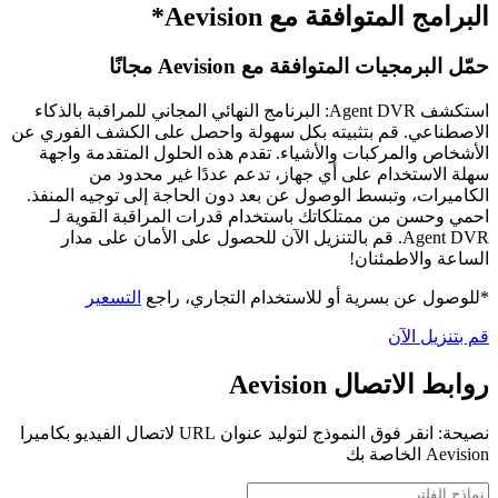
البرامج المتوافقة مع Aevision*
حمّل البرمجيات المتوافقة مع Aevision مجانًا
استكشف Agent DVR: البرنامج النهائي المجاني للمراقبة بالذكاء
الاصطناعي. قم بتثبيته بكل سهولة واحصل على الكشف الفوري عن
الأشخاص والمركبات والأشياء. تقدم هذه الحلول المتقدمة واجهة
سهلة الاستخدام على أي جهاز، تدعم عددًا غير محدود من
الكاميرات، وتبسط الوصول عن بعد دون الحاجة إلى توجيه المنفذ.
احمي وحسن من ممتلكاتك باستخدام قدرات المراقبة القوية لـ
Agent DVR. قم بالتنزيل الآن للحصول على الأمان على مدار
الساعة والاطمئنان!
*للوصول عن بسرية أو للاستخدام التجاري، راجع
التسعير
قم بتنزيل الآن
روابط الاتصال Aevision
نصيحة: انقر فوق النموذج لتوليد عنوان URL لاتصال الفيديو بكاميرا
Aevision الخاصة بك