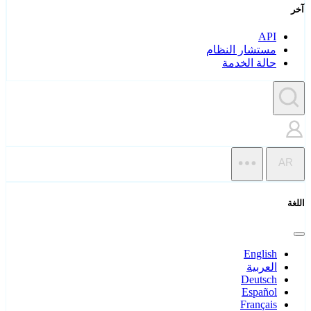
آخر
API
مستشار النظام
حالة الخدمة
AR
اللغة
English
العربية
Deutsch
Español
Français