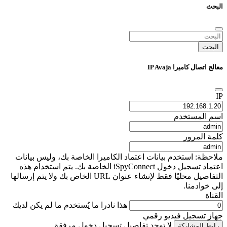
البحث
البحث
معالج اتصال كاميرا IP Avaja
IP
اسم المستخدم
كلمة المرور
ملاحظة: استخدم بيانات اعتماد الكاميرا الخاصة بك، وليس بيانات
اعتماد تسجيل دخول iSpyConnect الخاصة بك. يتم استخدام هذه
التفاصيل محليًا فقط لإنشاء عنوان URL الخاص بك ولا يتم إرسالها
إلى خوادمنا.
القناة
هذا نادرا ما يُستخدم ما لم يكن لديك
جهاز تسجيل فيديو رقمي
لا توجد تفاصيل تسجيل دخول مرفقة
رابط المشاركة