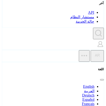
آخر
API
مستشار النظام
حالة الخدمة
AR
اللغة
English
العربية
Deutsch
Español
Français