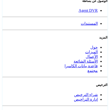
الوصول عن بساطة
Agent DVR
المستندات
المزيد
حول
الميزات
الأعمال
الأسئلة الشائعة
قاعدة بيانات الكاميرا
مجتمع
الترخيص
شراء الترخيص
إدارة التراخيص