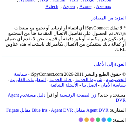
Aztech
,
Azpen
,
Azone
,
Azemax
المزيد من المصادر
* لا تملك iSpyConnect أي انتماء أو ارتباط أو تجمع مع منتجات
Avaja. تم الحصول على تفاصيل الاتصال المقدمة هنا من المجتمع
وقد تكون غير مكتملة أو غير دقيقة أو قديمة. نحن لا نقدم أي ضمان
أو كفالة بأنك ستتمكن من الاتصال بكاميراتك باستخدام هذه عناوين
URL.
العودة إلى الأعلى
© حقوق الطبع والنشر 2011-2026 iSpyConnect.com -
سياسة
الخصوصية
-
شروط الخدمة
-
حالة الخدمة
-
المعلومات القانونية
-
سياسة الأمان
-
اتصل بنا
-
الأسئلة الشائعة
مستخدم جديد؟
زر الصفحة الرئيسية
أو اقرأ
دليل مستخدم Agent
DVR
المقارنة:
Agent DVR مقابل Blue Iris
Agent DVR مقابل Frigate
·
السمة: