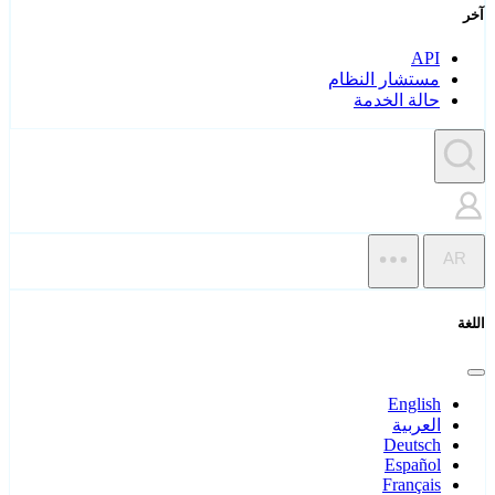
آخر
API
مستشار النظام
حالة الخدمة
AR
اللغة
English
العربية
Deutsch
Español
Français