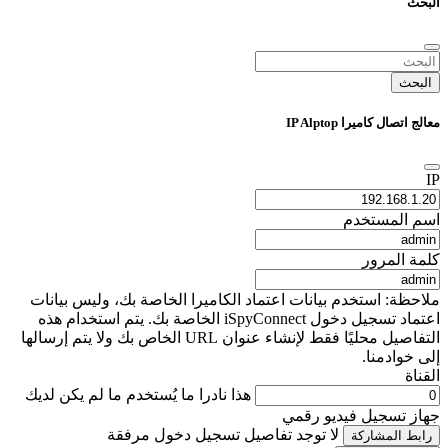
البحث
البحث
معالج اتصال كاميرا IP Alptop
IP
اسم المستخدم
كلمة المرور
ملاحظة: استخدم بيانات اعتماد الكاميرا الخاصة بك، وليس بيانات
اعتماد تسجيل دخول iSpyConnect الخاصة بك. يتم استخدام هذه
التفاصيل محليًا فقط لإنشاء عنوان URL الخاص بك ولا يتم إرسالها
إلى خوادمنا.
القناة
هذا نادرا ما يُستخدم ما لم يكن لديك
جهاز تسجيل فيديو رقمي
لا توجد تفاصيل تسجيل دخول مرفقة
رابط المشاركة