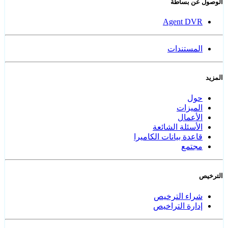
الوصول عن بساطة
Agent DVR
المستندات
المزيد
حول
الميزات
الأعمال
الأسئلة الشائعة
قاعدة بيانات الكاميرا
مجتمع
الترخيص
شراء الترخيص
إدارة التراخيص