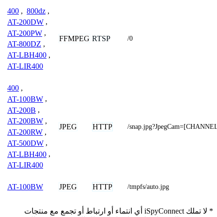
400
,
800dz
,
AT-200DW
,
AT-200PW
,
FFMPEG
RTSP
/0
AT-800DZ
,
AT-LBH400
,
AT-LIR400
400
,
AT-100BW
,
AT-200B
,
AT-200BW
,
JPEG
HTTP
/snap.jpg?JpegCam=[CHANNE
AT-200RW
,
AT-500DW
,
AT-LBH400
,
AT-LIR400
JPEG
HTTP
AT-100BW
/tmpfs/auto.jpg
* لا تملك iSpyConnect أي انتماء أو ارتباط أو تجمع مع منتجات