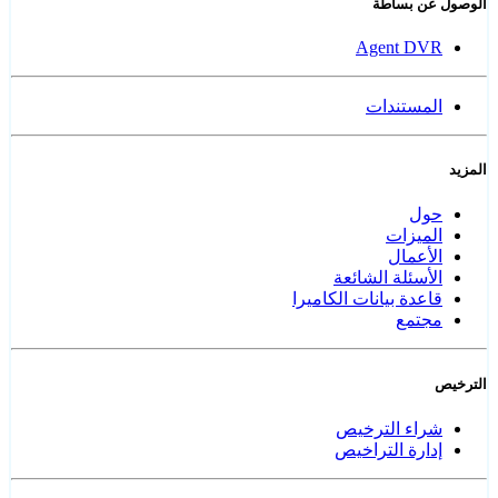
الوصول عن بساطة
Agent DVR
المستندات
المزيد
حول
الميزات
الأعمال
الأسئلة الشائعة
قاعدة بيانات الكاميرا
مجتمع
الترخيص
شراء الترخيص
إدارة التراخيص