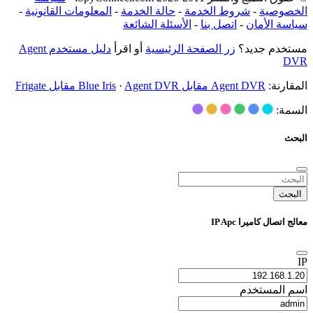
الخصوصية
-
شروط الخدمة
-
حالة الخدمة
-
المعلومات القانونية
-
سياسة الأمان
-
اتصل بنا
-
الأسئلة الشائعة
مستخدم جديد؟
زر الصفحة الرئيسية
أو اقرأ
دليل مستخدم Agent
DVR
المقارنة:
Agent DVR مقابل Blue Iris
Agent DVR مقابل Frigate
·
السمة:
البحث
البحث
معالج اتصال كاميرا IP Apc
IP
اسم المستخدم