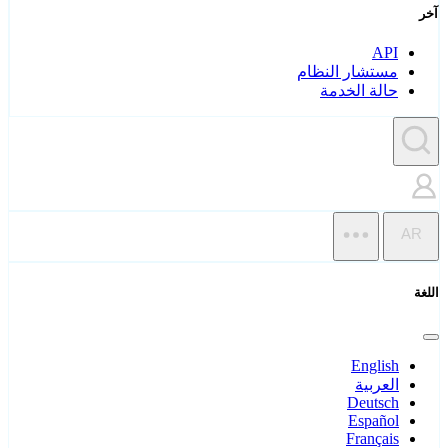
آخر
API
مستشار النظام
حالة الخدمة
AR
اللغة
English
العربية
Deutsch
Español
Français