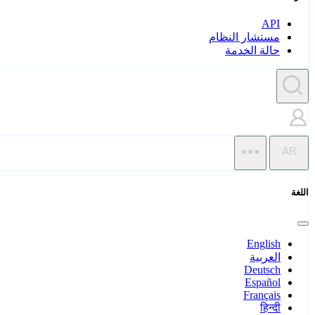
API
مستشار النظام
حالة الخدمة
AR
اللغة
English
العربية
Deutsch
Español
Français
हिन्दी