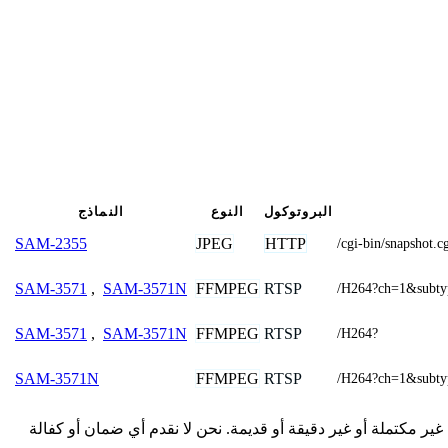
البروتوكول
النوع
النماذج
JPEG
HTTP
SAM-2355
/cgi-bin/snapsho
FFMPEG
RTSP
SAM-3571
,
SAM-3571N
/H264?ch=1&subty
FFMPEG
RTSP
SAM-3571
,
SAM-3571N
/H264?
FFMPEG
RTSP
SAM-3571N
/H264?ch=1&subty
المقدمة هنا من المجتمع وقد تكون غير مكتملة أو غير دقيقة أو قديمة. نحن لا نقدم أي ضمان أو كفالة