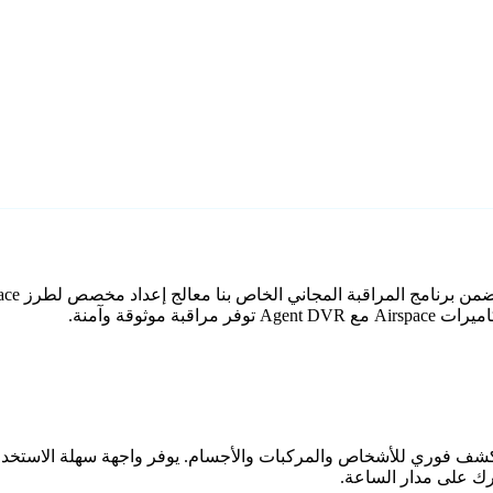
وثوقة وآمنة.
اعي مع كشف فوري للأشخاص والمركبات والأجسام. يوفر واجهة سهلة الاستخ