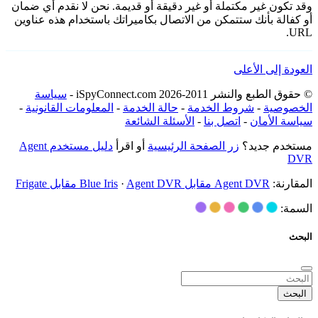
وقد تكون غير مكتملة أو غير دقيقة أو قديمة. نحن لا نقدم أي ضمان
أو كفالة بأنك ستتمكن من الاتصال بكاميراتك باستخدام هذه عناوين
URL.
العودة إلى الأعلى
© حقوق الطبع والنشر 2011-2026 iSpyConnect.com -
سياسة
الخصوصية
-
شروط الخدمة
-
حالة الخدمة
-
المعلومات القانونية
-
سياسة الأمان
-
اتصل بنا
-
الأسئلة الشائعة
مستخدم جديد؟
زر الصفحة الرئيسية
أو اقرأ
دليل مستخدم Agent
DVR
المقارنة:
Agent DVR مقابل Blue Iris
Agent DVR مقابل Frigate
·
السمة:
البحث
البحث