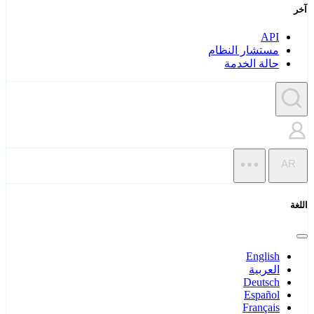
آخر
API
مستشار النظام
حالة الخدمة
AR
اللغة
English
العربية
Deutsch
Español
Français