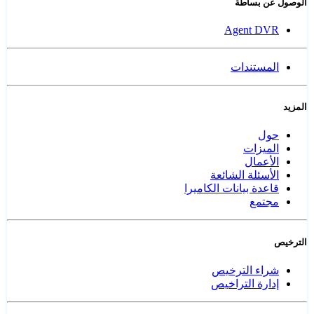
الوصول عن بساطة
Agent DVR
المستندات
المزيد
حول
الميزات
الأعمال
الأسئلة الشائعة
قاعدة بيانات الكاميرا
مجتمع
الترخيص
شراء الترخيص
إدارة التراخيص