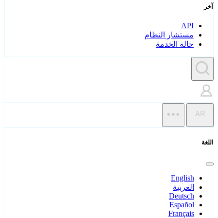
آخر
API
مستشار النظام
حالة الخدمة
AR
اللغة
English
العربية
Deutsch
Español
Français