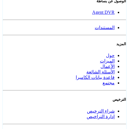
الوصول عن بساطة
Agent DVR
المستندات
المزيد
حول
الميزات
الأعمال
الأسئلة الشائعة
قاعدة بيانات الكاميرا
مجتمع
الترخيص
شراء الترخيص
إدارة التراخيص