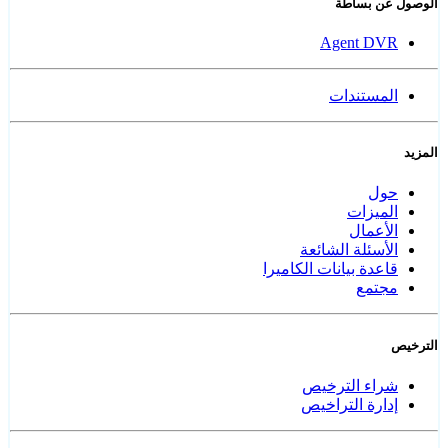
الوصول عن بساطة
Agent DVR
المستندات
المزيد
حول
الميزات
الأعمال
الأسئلة الشائعة
قاعدة بيانات الكاميرا
مجتمع
الترخيص
شراء الترخيص
إدارة التراخيص