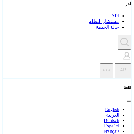
آخر
API
مستشار النظام
حالة الخدمة
AR
اللغة
English
العربية
Deutsch
Español
Français