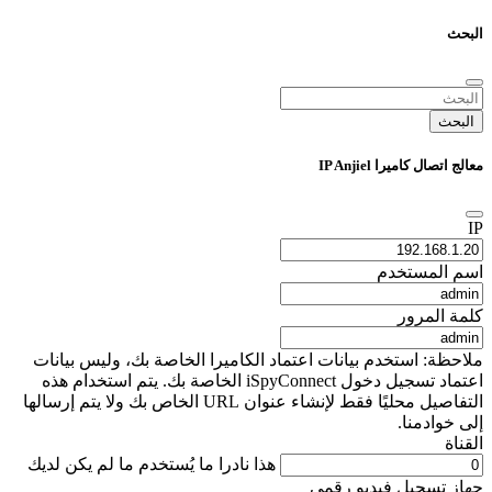
البحث
البحث
معالج اتصال كاميرا IP Anjiel
IP
اسم المستخدم
كلمة المرور
ملاحظة: استخدم بيانات اعتماد الكاميرا الخاصة بك، وليس بيانات
اعتماد تسجيل دخول iSpyConnect الخاصة بك. يتم استخدام هذه
التفاصيل محليًا فقط لإنشاء عنوان URL الخاص بك ولا يتم إرسالها
إلى خوادمنا.
القناة
هذا نادرا ما يُستخدم ما لم يكن لديك
جهاز تسجيل فيديو رقمي