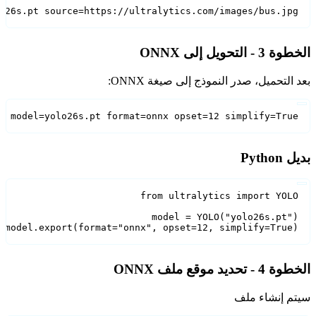
yolo detect p