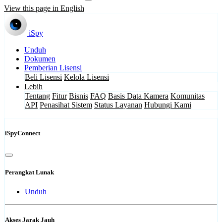
View this page in English
iSpy
Unduh
Dokumen
Pemberian Lisensi
Beli Lisensi
Kelola Lisensi
Lebih
Tentang
Fitur
Bisnis
FAQ
Basis Data Kamera
Komunitas
API
Penasihat Sistem
Status Layanan
Hubungi Kami
iSpyConnect
Perangkat Lunak
Unduh
Akses Jarak Jauh