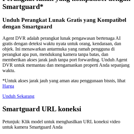
Smartguard*
Unduh Perangkat Lunak Gratis yang Kompatibel
dengan Smartguard
Agent DVR adalah perangkat lunak pengawasan bertenaga AI
gratis dengan deteksi waktu nyata untuk orang, kendaraan, dan
objek. Ini menawarkan antarmuka yang ramah pengguna di
perangkat apa pun, mendukung kamera tanpa batas, dan
memberikan akses jarak jauh tanpa port forwarding. Unduh Agent
DVR untuk memantau dan mengamankan properti Anda sepanjang
waktu.
*Untuk akses jarak jauh yang aman atau penggunaan bisnis, lihat
Harga
Unduh Sekarang
Smartguard URL koneksi
Petunjuk: Klik model untuk menghasilkan URL koneksi video
untuk kamera Smartguard Anda