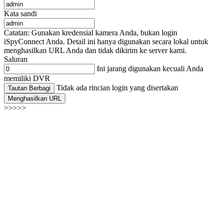
Kata sandi
Catatan: Gunakan kredensial kamera Anda, bukan login
iSpyConnect Anda. Detail ini hanya digunakan secara lokal untuk
menghasilkan URL Anda dan tidak dikirim ke server kami.
Saluran
Ini jarang digunakan kecuali Anda
memiliki DVR
Tidak ada rincian login yang disertakan
Tautan Berbagi
Menghasilkan URL
>>>>>