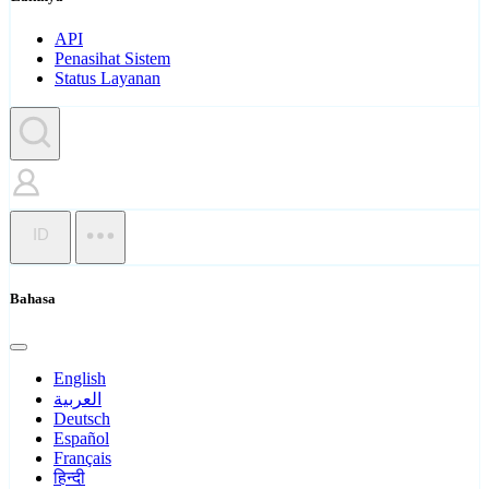
API
Penasihat Sistem
Status Layanan
ID
Bahasa
English
العربية
Deutsch
Español
Français
हिन्दी