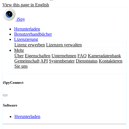
View this page in English
iSpy
Herunterladen
Benutzerhandbücher
Lizenzierung
Lizenz erwerben
Lizenzen verwalten
Mehr
Über
Eigenschaften
Unternehmen
FAQ
Kameradatenbank
Gemeinschaft
API
Systemberater
Dienststatus
Kontaktieren
Sie uns
iSpyConnect
Software
Herunterladen