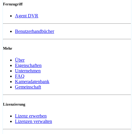
Fernzugriff
Agent DVR
Benutzerhandbücher
Mehr
Über
Eigenschaften
Unternehmen
FAQ
Kameradatenbank
Gemeinschaft
Lizenzierung
Lizenz erwerben
Lizenzen verwalten