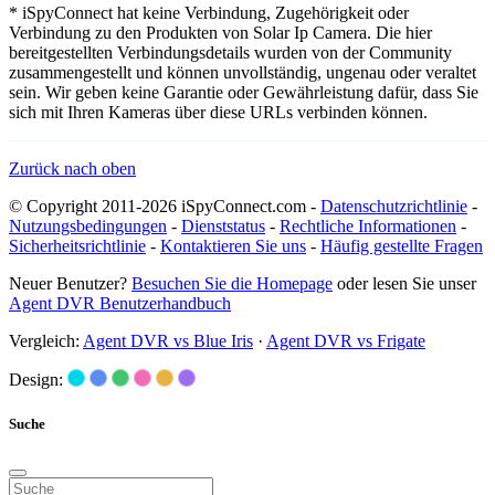
* iSpyConnect hat keine Verbindung, Zugehörigkeit oder
Verbindung zu den Produkten von Solar Ip Camera. Die hier
bereitgestellten Verbindungsdetails wurden von der Community
zusammengestellt und können unvollständig, ungenau oder veraltet
sein. Wir geben keine Garantie oder Gewährleistung dafür, dass Sie
sich mit Ihren Kameras über diese URLs verbinden können.
Zurück nach oben
© Copyright 2011-2026 iSpyConnect.com -
Datenschutzrichtlinie
-
Nutzungsbedingungen
-
Dienststatus
-
Rechtliche Informationen
-
Sicherheitsrichtlinie
-
Kontaktieren Sie uns
-
Häufig gestellte Fragen
Neuer Benutzer?
Besuchen Sie die Homepage
oder lesen Sie unser
Agent DVR Benutzerhandbuch
Vergleich:
Agent DVR vs Blue Iris
·
Agent DVR vs Frigate
Design:
Suche