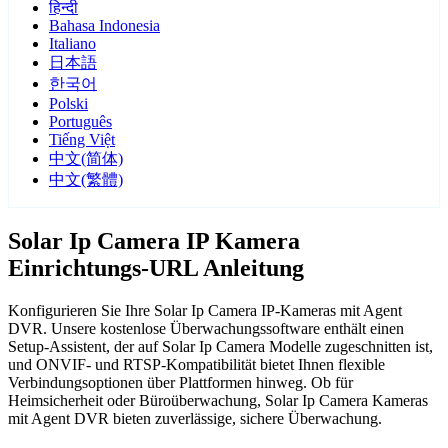
हिन्दी
Bahasa Indonesia
Italiano
日本語
한국어
Polski
Português
Tiếng Việt
中文(简体)
中文(繁體)
Solar Ip Camera IP Kamera
Einrichtungs-URL Anleitung
Konfigurieren Sie Ihre Solar Ip Camera IP-Kameras mit Agent
DVR. Unsere kostenlose Überwachungssoftware enthält einen
Setup-Assistent, der auf Solar Ip Camera Modelle zugeschnitten ist,
und ONVIF- und RTSP-Kompatibilität bietet Ihnen flexible
Verbindungsoptionen über Plattformen hinweg. Ob für
Heimsicherheit oder Büroüberwachung, Solar Ip Camera Kameras
mit Agent DVR bieten zuverlässige, sichere Überwachung.