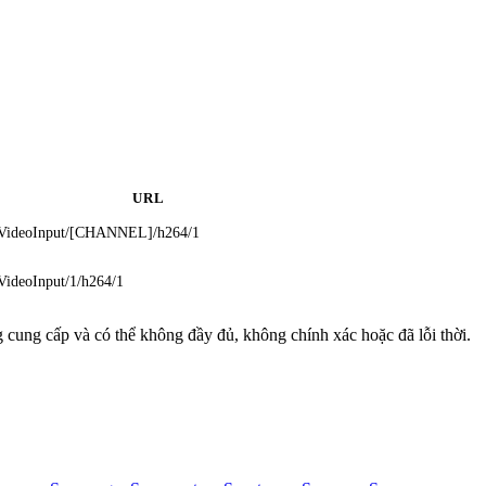
URL
VideoInput/[CHANNEL]/h264/1
VideoInput/1/h264/1
g cung cấp và có thể không đầy đủ, không chính xác hoặc đã lỗi thời.