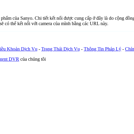
n phẩm của Sanyo. Chi tiết kết nối được cung cấp ở đây là do cộng đồn
sẽ có thể kết nối với camera của mình bằng các URL này.
iều Khoản Dịch Vụ
-
Trạng Thái Dịch Vụ
-
Thông Tin Pháp Lý
-
Chín
Agent DVR
của chúng tôi