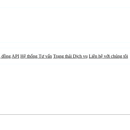
 đồng
API
Hệ thống Tư vấn
Trạng thái Dịch vụ
Liên hệ với chúng tôi