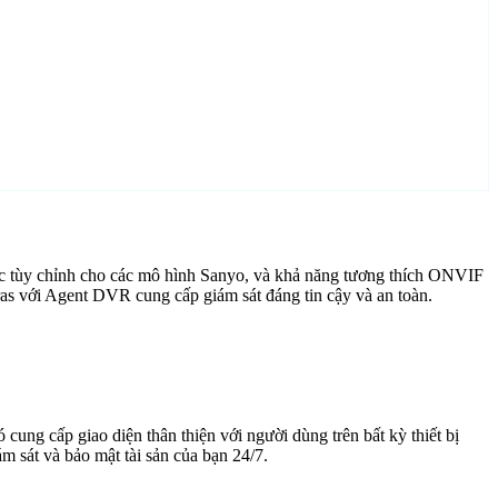
ợc tùy chỉnh cho các mô hình Sanyo, và khả năng tương thích ONVIF
ras với Agent DVR cung cấp giám sát đáng tin cậy và an toàn.
cung cấp giao diện thân thiện với người dùng trên bất kỳ thiết bị
 sát và bảo mật tài sản của bạn 24/7.