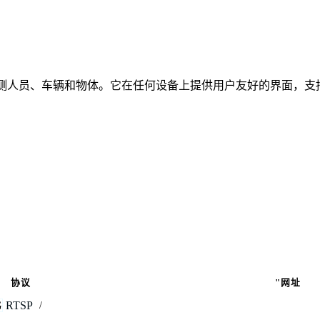
时检测人员、车辆和物体。它在任何设备上提供用户友好的界面，支持
协议
"网址
G
RTSP
/