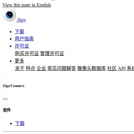
View this page in English
iSpy
下载
用户指南
许可证
购买许可证
管理许可证
更多
关于
特点
企业
常见问题解答
摄像头数据库
社区
API
系
iSpyConnect
软件
下载