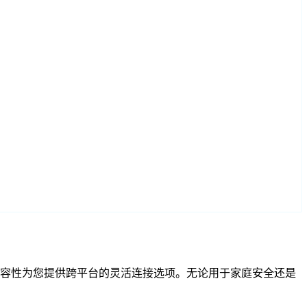
和 RTSP 兼容性为您提供跨平台的灵活连接选项。无论用于家庭安全还是