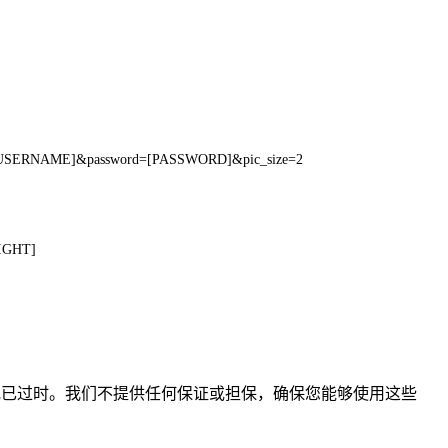
=[USERNAME]&password=[PASSWORD]&pic_size=2
IGHT]
、不准确或已过时。我们不提供任何保证或担保，确保您能够使用这些