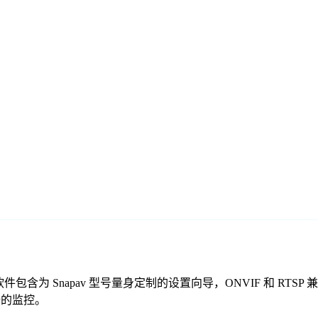
免费监控软件包含为 Snapav 型号量身定制的设置向导，ONVIF 
安全的监控。