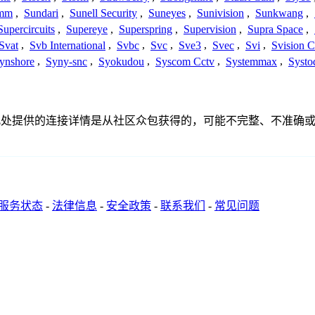
mm
,
Sundari
,
Sunell Security
,
Suneyes
,
Sunivision
,
Sunkwang
,
Supercircuits
,
Supereye
,
Superspring
,
Supervision
,
Supra Space
,
Svat
,
Svb International
,
Svbc
,
Svc
,
Sve3
,
Svec
,
Svi
,
Svision 
ynshore
,
Syny-snc
,
Syokudou
,
Syscom Cctv
,
Systemmax
,
Systo
联、联系或关系。此处提供的连接详情是从社区众包获得的，可能不完整
服务状态
-
法律信息
-
安全政策
-
联系我们
-
常见问题