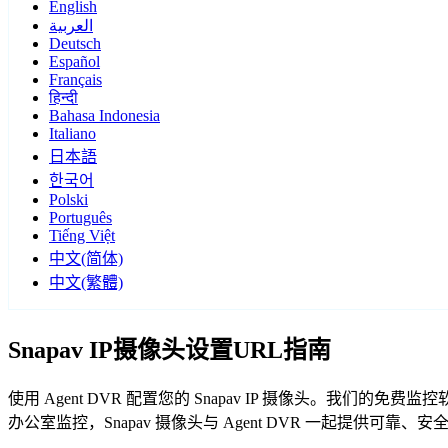
English
العربية
Deutsch
Español
Français
हिन्दी
Bahasa Indonesia
Italiano
日本語
한국어
Polski
Português
Tiếng Việt
中文(简体)
中文(繁體)
Snapav IP摄像头设置URL指南
使用 Agent DVR 配置您的 Snapav IP 摄像头。我们的
办公室监控，Snapav 摄像头与 Agent DVR 一起提供可靠、