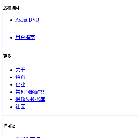
远程访问
Agent DVR
用户指南
更多
关于
特点
企业
常见问题解答
摄像头数据库
社区
许可证