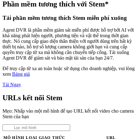
Phần mềm tương thích với Stem*
Tải phần mềm tương thích Stem miễn phí xuống
Agent DVR là phần mềm giám sát miễn phí được hỗ trợ bởi AI với
khả năng phát hiện người, phương tiện và vật thể trong thời gian
thực. Nó cung cấp giao diện thân thiện với người dùng trên bất kỳ
thiết bị nào, hỗ trợ số lượng camera không giới hạn và cung cấp
quyền truy cập từ xa mà không cần chuyển tiếp cổng. Tải xuống
Agent DVR để giám sát và bảo mật tài sản của bạn 24/7.
Để truy cập từ xa an toàn hoặc sử dụng cho doanh nghiệp, vui lòng
xem
Bảng giá
Tải Ngay
URLs kết nối Stem
Mẹo: Nhấp vào một mô hình để tạo URL kết nối video cho camera
Stem của bạn
MÔ HÌNH
LOẠI
GIAO THỨC
URL