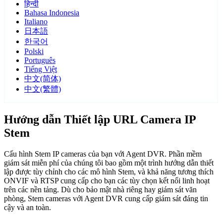
हिन्दी
Bahasa Indonesia
Italiano
日本語
한국어
Polski
Português
Tiếng Việt
中文(简体)
中文(繁體)
Hướng dẫn Thiết lập URL Camera IP
Stem
Cấu hình Stem IP cameras của bạn với Agent DVR. Phần mềm
giám sát miễn phí của chúng tôi bao gồm một trình hướng dẫn thiết
lập được tùy chỉnh cho các mô hình Stem, và khả năng tương thích
ONVIF và RTSP cung cấp cho bạn các tùy chọn kết nối linh hoạt
trên các nền tảng. Dù cho bảo mật nhà riêng hay giám sát văn
phòng, Stem cameras với Agent DVR cung cấp giám sát đáng tin
cậy và an toàn.