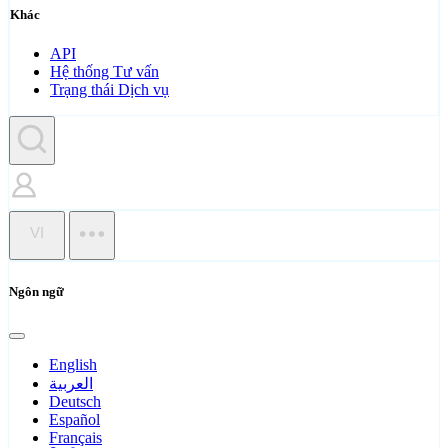
Khác
API
Hệ thống Tư vấn
Trạng thái Dịch vụ
VI
Ngôn ngữ
English
العربية
Deutsch
Español
Français