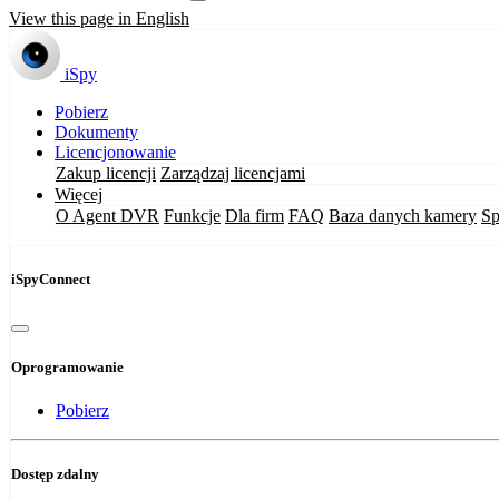
View this page in English
iSpy
Pobierz
Dokumenty
Licencjonowanie
Zakup licencji
Zarządzaj licencjami
Więcej
O Agent DVR
Funkcje
Dla firm
FAQ
Baza danych kamery
Sp
iSpyConnect
Oprogramowanie
Pobierz
Dostęp zdalny