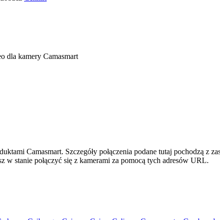
eo dla kamery Camasmart
oduktami Camasmart. Szczegóły połączenia podane tutaj pochodzą z za
esz w stanie połączyć się z kamerami za pomocą tych adresów URL.