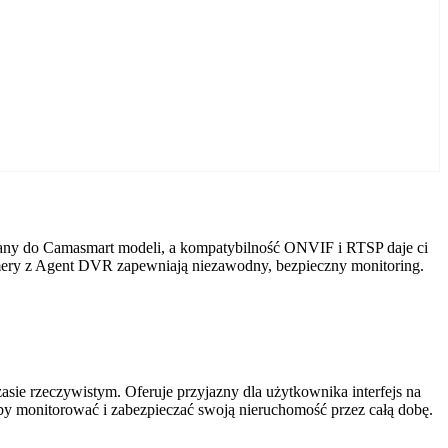
wany do Camasmart modeli, a kompatybilność ONVIF i RTSP daje ci
amery z Agent DVR zapewniają niezawodny, bezpieczny monitoring.
ie rzeczywistym. Oferuje przyjazny dla użytkownika interfejs na
by monitorować i zabezpieczać swoją nieruchomość przez całą dobę.