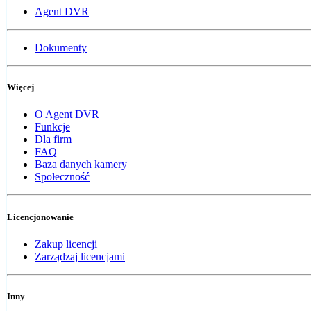
Agent DVR
Dokumenty
Więcej
O Agent DVR
Funkcje
Dla firm
FAQ
Baza danych kamery
Społeczność
Licencjonowanie
Zakup licencji
Zarządzaj licencjami
Inny