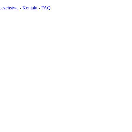
ieczeństwa
-
Kontakt
-
FAQ