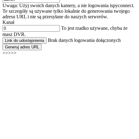
Uwaga: Użyj swoich danych kamery, a nie logowania ispyconnect.
Te szczegóły są używane tylko lokalnie do generowania twojego
adresu URL i nie są przesyłane do naszych serwerów.
Kanał
To jest rzadko używane, chyba że
masz DVR.
Brak danych logowania dołączonych
Link do udostępnienia
Generuj adres URL
>>>>>