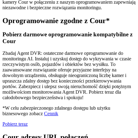
kamery Cour w połączeniu z naszym oprogramowaniem zapewniają
niezawodne i bezpieczne rozwiązania monitoringu.
Oprogramowanie zgodne z Cour*
Pobierz darmowe oprogramowanie kompatybilne z
Cour
Zbadaj Agent DVR: ostateczne darmowe oprogramowanie do
monitoringu AI. Instaluj i uzyskuj dostęp do wykrywania w czasie
rzeczywistym osób, pojazdów i obiektów bez wysiłku. To
zaawansowane rozwiązanie oferuje przyjazne interfejsy na
dowolnym urządzeniu, obsługuje nieograniczoną liczbę kamer i
upraszcza zdalny dostęp bez konieczności przekierowywania
portów. Zabezpiecz i ulepsz swoją nieruchomość dzięki potężnym
możliwościom monitorowania Agent DVR. Pobierz teraz dla
całodobowego bezpieczeństwa i spokoju!
*W celu zabezpieczonego zdalnego dostępu lub użytku
biznesowego zobacz
Cennik
Pobierz teraz
Cour adresy URL połączeń