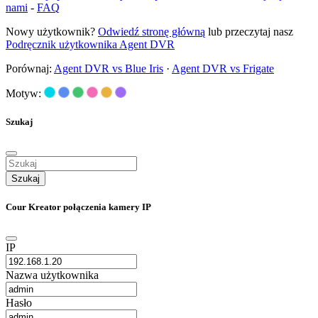
nami
-
FAQ
Nowy użytkownik?
Odwiedź stronę główną
lub przeczytaj nasz
Podręcznik użytkownika Agent DVR
Porównaj:
Agent DVR vs Blue Iris
·
Agent DVR vs Frigate
Motyw:
Szukaj
Szukaj
Cour Kreator połączenia kamery IP
IP
Nazwa użytkownika
Hasło