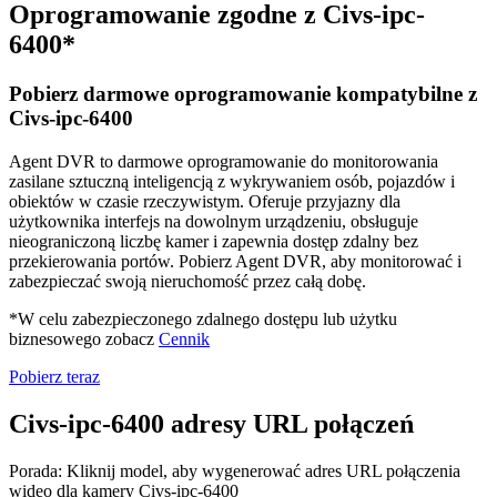
Oprogramowanie zgodne z Civs-ipc-
6400*
Pobierz darmowe oprogramowanie kompatybilne z
Civs-ipc-6400
Agent DVR to darmowe oprogramowanie do monitorowania
zasilane sztuczną inteligencją z wykrywaniem osób, pojazdów i
obiektów w czasie rzeczywistym. Oferuje przyjazny dla
użytkownika interfejs na dowolnym urządzeniu, obsługuje
nieograniczoną liczbę kamer i zapewnia dostęp zdalny bez
przekierowania portów. Pobierz Agent DVR, aby monitorować i
zabezpieczać swoją nieruchomość przez całą dobę.
*W celu zabezpieczonego zdalnego dostępu lub użytku
biznesowego zobacz
Cennik
Pobierz teraz
Civs-ipc-6400 adresy URL połączeń
Porada: Kliknij model, aby wygenerować adres URL połączenia
wideo dla kamery Civs-ipc-6400