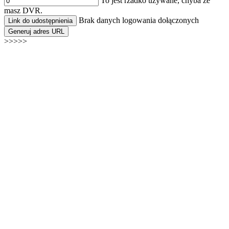
To jest rzadko używane, chyba że
masz DVR.
Brak danych logowania dołączonych
Link do udostępnienia
Generuj adres URL
>>>>>