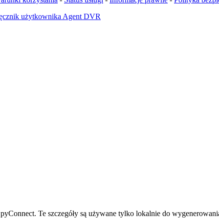
ęcznik użytkownika Agent DVR
pyConnect. Te szczegóły są używane tylko lokalnie do wygenerowania