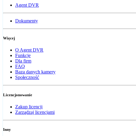
Agent DVR
Dokumenty
Więcej
O Agent DVR
Funkcje
Dla firm
FAQ
Baza danych kamery
Społeczność
Licencjonowanie
Zakup licencji
Zarządzaj licencjami
Inny