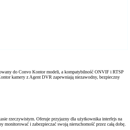
tosowany do Convo Kontor modeli, a kompatybilność ONVIF i RTSP
vo Kontor kamery z Agent DVR zapewniają niezawodny, bezpieczny
ie rzeczywistym. Oferuje przyjazny dla użytkownika interfejs na
by monitorować i zabezpieczać swoją nieruchomość przez całą dobę.