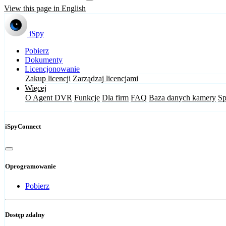
View this page in English
iSpy
Pobierz
Dokumenty
Licencjonowanie
Zakup licencji
Zarządzaj licencjami
Więcej
O Agent DVR
Funkcje
Dla firm
FAQ
Baza danych kamery
Sp
iSpyConnect
Oprogramowanie
Pobierz
Dostęp zdalny