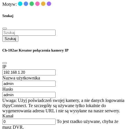
Motyw:
Szukaj
Szukaj
Cb-102ae Kreator połączenia kamery IP
IP
Nazwa użytkownika
Hasło
Uwaga: Użyj poświadczeń swojej kamery, a nie danych logowania
iSpyConnect. Te szczegóły są używane tylko lokalnie do
wygenerowania adresu URL i nie są wysyłane na nasze serwery.
Kanał
To jest rzadko używane, chyba że
masz DVR.