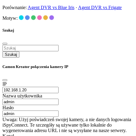
Porównanie:
Agent DVR vs Blue Iris
·
Agent DVR vs Frigate
Motyw:
Szukaj
Szukaj
Camon Kreator połączenia kamery IP
IP
Nazwa użytkownika
Hasło
Uwaga: Użyj poświadczeń swojej kamery, a nie danych logowania
iSpyConnect. Te szczegóły są używane tylko lokalnie do
wygenerowania adresu URL i nie są wysyłane na nasze serwery.
Kanał