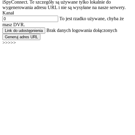
iSpyConnect. Te szczegóły są używane tylko lokalnie do
wygenerowania adresu URL i nie są wysyłane na nasze serwery.
Kanał
To jest rzadko używane, chyba że
masz DVR.
Brak danych logowania dołączonych
Link do udostępnienia
Generuj adres URL
>>>>>