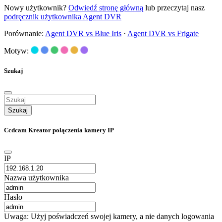
Nowy użytkownik?
Odwiedź stronę główną
lub przeczytaj nasz
podręcznik użytkownika Agent DVR
Porównanie:
Agent DVR vs Blue Iris
·
Agent DVR vs Frigate
Motyw:
Szukaj
Szukaj
Ccdcam Kreator połączenia kamery IP
IP
Nazwa użytkownika
Hasło
Uwaga: Użyj poświadczeń swojej kamery, a nie danych logowania