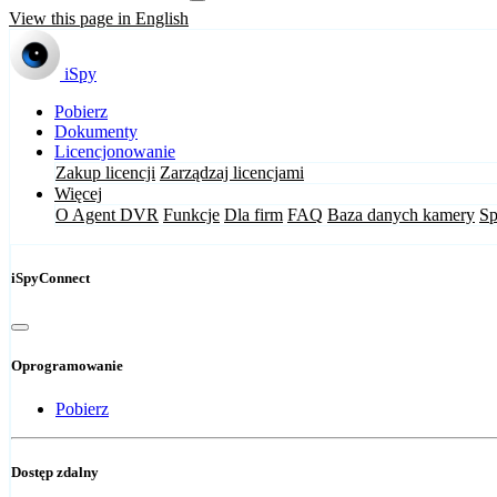
View this page in English
iSpy
Pobierz
Dokumenty
Licencjonowanie
Zakup licencji
Zarządzaj licencjami
Więcej
O Agent DVR
Funkcje
Dla firm
FAQ
Baza danych kamery
Sp
iSpyConnect
Oprogramowanie
Pobierz
Dostęp zdalny