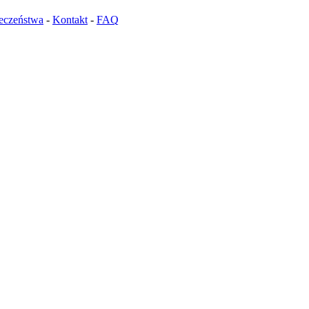
ieczeństwa
-
Kontakt
-
FAQ