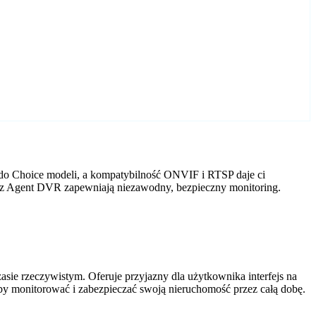
 do Choice modeli, a kompatybilność ONVIF i RTSP daje ci
ry z Agent DVR zapewniają niezawodny, bezpieczny monitoring.
ie rzeczywistym. Oferuje przyjazny dla użytkownika interfejs na
by monitorować i zabezpieczać swoją nieruchomość przez całą dobę.