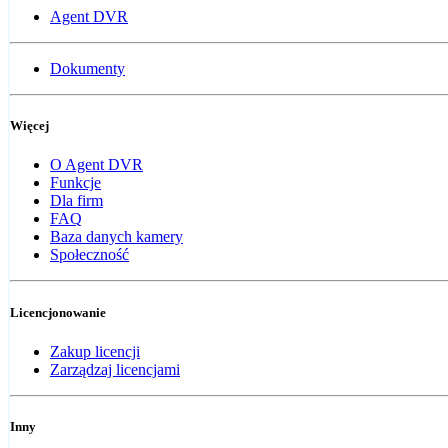
Agent DVR
Dokumenty
Więcej
O Agent DVR
Funkcje
Dla firm
FAQ
Baza danych kamery
Społeczność
Licencjonowanie
Zakup licencji
Zarządzaj licencjami
Inny