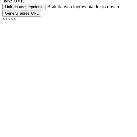
masz DVR.
Brak danych logowania dołączonych
Link do udostępnienia
Generuj adres URL
>>>>>