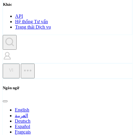
Khác
API
Hệ thống Tư vấn
Trạng thái Dịch vụ
VI
Ngôn ngữ
English
العربية
Deutsch
Español
Français