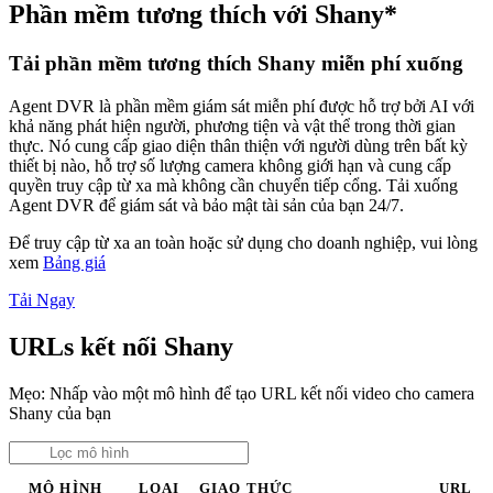
Phần mềm tương thích với Shany*
Tải phần mềm tương thích Shany miễn phí xuống
Agent DVR là phần mềm giám sát miễn phí được hỗ trợ bởi AI với
khả năng phát hiện người, phương tiện và vật thể trong thời gian
thực. Nó cung cấp giao diện thân thiện với người dùng trên bất kỳ
thiết bị nào, hỗ trợ số lượng camera không giới hạn và cung cấp
quyền truy cập từ xa mà không cần chuyển tiếp cổng. Tải xuống
Agent DVR để giám sát và bảo mật tài sản của bạn 24/7.
Để truy cập từ xa an toàn hoặc sử dụng cho doanh nghiệp, vui lòng
xem
Bảng giá
Tải Ngay
URLs kết nối Shany
Mẹo: Nhấp vào một mô hình để tạo URL kết nối video cho camera
Shany của bạn
MÔ HÌNH
LOẠI
GIAO THỨC
URL