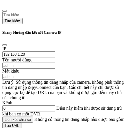
Tìm kiếm
Shany Hướng dẫn kết nối Camera IP
IP
Tên người dùng
Mật khẩu
Lưu ý: Sử dụng thông tin đăng nhập của camera, không phải thông
tin đăng nhập iSpyConnect của bạn. Các chi tiết này chỉ được sử
dụng cục bộ để tạo URL của bạn và không được gửi đến máy chủ
của chúng tôi.
Kênh
Điều này hiếm khi được sử dụng trừ
khi bạn có một DVR.
Không có thông tin đăng nhập nào được bao gồm
Liên kết chia sẻ
Tạo URL