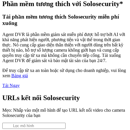
Phần mềm tương thích với Solosecurity*
Tải phần mềm tương thích Solosecurity miễn phí
xuống
Agent DVR là phần mềm giám sát miễn phí được hỗ trợ bởi AI với
khả năng phát hiện người, phương tiện và vật thể trong thời gian
thực. Nó cung cấp giao diện thân thiện với người dùng trên bất kỳ
thiết bị nào, hỗ trợ số lượng camera không giới hạn và cung cấp
quyền truy cập từ xa mà không cần chuyển tiếp cổng. Tải xuống
Agent DVR để giám sát và bảo mật tài sản của bạn 24/7.
Để truy cập từ xa an toàn hoặc sử dụng cho doanh nghiệp, vui lòng
xem
Bảng giá
Tải Ngay
URLs kết nối Solosecurity
Mẹo: Nhấp vào một mô hình để tạo URL kết nối video cho camera
Solosecurity của bạn