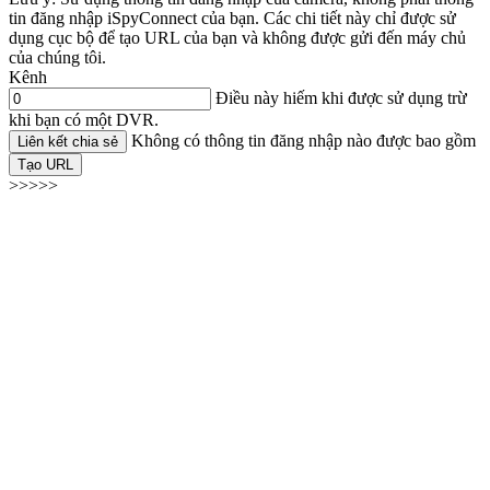
tin đăng nhập iSpyConnect của bạn. Các chi tiết này chỉ được sử
dụng cục bộ để tạo URL của bạn và không được gửi đến máy chủ
của chúng tôi.
Kênh
Điều này hiếm khi được sử dụng trừ
khi bạn có một DVR.
Không có thông tin đăng nhập nào được bao gồm
Liên kết chia sẻ
Tạo URL
>>>>>