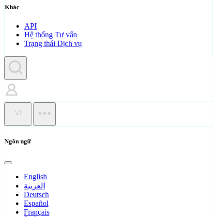
Khác
API
Hệ thống Tư vấn
Trạng thái Dịch vụ
VI
Ngôn ngữ
English
العربية
Deutsch
Español
Français