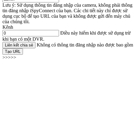
Lưu ý: Sử dụng thông tin đăng nhập của camera, không phải thông
tin đăng nhập iSpyConnect của bạn. Các chi tiết này chỉ được sử
dụng cục bộ để tạo URL của bạn và không được gửi đến máy chủ
của chúng tôi.
Kênh
Điều này hiếm khi được sử dụng trừ
khi bạn có một DVR.
Không có thông tin đăng nhập nào được bao gồm
Liên kết chia sẻ
Tạo URL
>>>>>