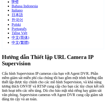
हिन्दी
Bahasa Indonesia
Italiano
日本語
한국어
Polski
Português
Tiếng Việt
中文(简体)
中文(繁體)
Hướng dẫn Thiết lập URL Camera IP
Supervision
Cấu hình Supervision IP cameras của bạn với Agent DVR. Phần
mềm giám sát miễn phí của chúng tôi bao gồm một trình hướng dẫn
thiết lập được tùy chỉnh cho các mô hình Supervision, và khả năng
tương thích ONVIF và RTSP cung cấp cho bạn các tùy chọn kết nối
linh hoạt trên các nền tảng. Dù cho bảo mật nhà riêng hay giám sát
văn phòng, Supervision cameras với Agent DVR cung cấp giám sát
đáng tin cậy và an toàn.