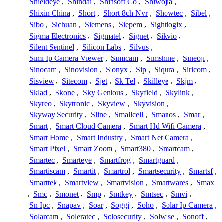
Shieldeye
,
Shindai
,
Shinsoft Co
,
Shiwojia
,
Shixin China
,
Short
,
Short 8ch Nvr
,
Showtec
,
Sibel
,
Sibo
,
Sichuan
,
Siemens
,
Siepem
,
Sightlogix
,
Sigma Electronics
,
Sigmatel
,
Signet
,
Sikvio
,
Silent Sentinel
,
Silicon Labs
,
Silvus
,
Simi Ip Camera Viewer
,
Simicam
,
Simshine
,
Sineoji
,
Sinocam
,
Sinovision
,
Sionyx
,
Sip
,
Siqura
,
Siricom
,
Sisview
,
Sitecom
,
Sjet
,
Sk Tel
,
Skilleye
,
Skjm
,
Sklad
,
Skone
,
Sky Genious
,
Skyfield
,
Skylink
,
Skyreo
,
Skytronic
,
Skyview
,
Skyvision
,
Skyway Security
,
Sline
,
Smallcell
,
Smanos
,
Smar
,
Smart
,
Smart Cloud Camera
,
Smart Hd Wifi Camera
,
Smart Home
,
Smart Industry
,
Smart Net Camera
,
Smart Pixel
,
Smart Zoom
,
Smart380
,
Smartcam
,
Smartec
,
Smarteye
,
Smartfrog
,
Smartguard
,
Smartiscam
,
Smartit
,
Smartrol
,
Smartsecurity
,
Smartsf
,
Smarttek
,
Smartview
,
Smartvision
,
Smartwares
,
Smax
,
Smc
,
Smonet
,
Smp
,
Smtkey
,
Smtsec
,
Smvi
,
Sn Ipc
,
Snapav
,
Soar
,
Soggi
,
Soho
,
Solar Ip Camera
,
Solarcam
,
Soleratec
,
Solosecurity
,
Solwise
,
Sonoff
,