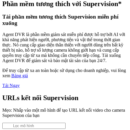
Phần mềm tương thích với Supervision*
Tải phần mềm tương thích Supervision miễn phí
xuống
Agent DVR là phần mềm giám sát miễn phí được hỗ trợ bởi AI với
khả năng phát hiện người, phương tiện và vật thể trong thời gian
thực. Nó cung cấp giao diện thân thiện với người dùng trên bất kỳ
thiết bị nào, hỗ trợ số lượng camera không giới hạn và cung cấp
quyền truy cập từ xa mà không cần chuyển tiếp cổng. Tải xuống
Agent DVR để giám sát và bảo mật tài sản của bạn 24/7.
Để truy cập từ xa an toàn hoặc sử dụng cho doanh nghiệp, vui lòng
xem
Bảng giá
Tải Ngay
URLs kết nối Supervision
Mẹo: Nhấp vào một mô hình để tạo URL kết nối video cho camera
Supervision của bạn