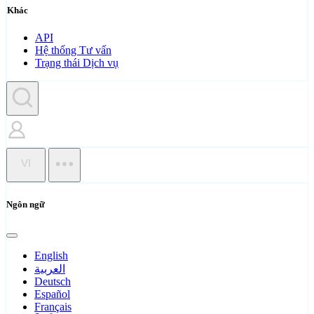
Khác
API
Hệ thống Tư vấn
Trạng thái Dịch vụ
VI
Ngôn ngữ
English
العربية
Deutsch
Español
Français