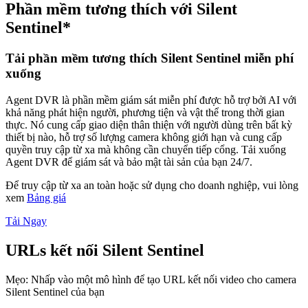
Phần mềm tương thích với Silent
Sentinel*
Tải phần mềm tương thích Silent Sentinel miễn phí
xuống
Agent DVR là phần mềm giám sát miễn phí được hỗ trợ bởi AI với
khả năng phát hiện người, phương tiện và vật thể trong thời gian
thực. Nó cung cấp giao diện thân thiện với người dùng trên bất kỳ
thiết bị nào, hỗ trợ số lượng camera không giới hạn và cung cấp
quyền truy cập từ xa mà không cần chuyển tiếp cổng. Tải xuống
Agent DVR để giám sát và bảo mật tài sản của bạn 24/7.
Để truy cập từ xa an toàn hoặc sử dụng cho doanh nghiệp, vui lòng
xem
Bảng giá
Tải Ngay
URLs kết nối Silent Sentinel
Mẹo: Nhấp vào một mô hình để tạo URL kết nối video cho camera
Silent Sentinel của bạn