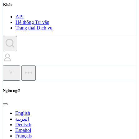
Khác
API
Hệ thống Tư vấn
Trạng thái Dịch vụ
VI
Ngôn ngữ
English
العربية
Deutsch
Español
Français