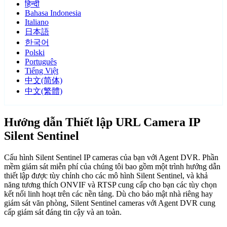
हिन्दी
Bahasa Indonesia
Italiano
日本語
한국어
Polski
Português
Tiếng Việt
中文(简体)
中文(繁體)
Hướng dẫn Thiết lập URL Camera IP
Silent Sentinel
Cấu hình Silent Sentinel IP cameras của bạn với Agent DVR. Phần
mềm giám sát miễn phí của chúng tôi bao gồm một trình hướng dẫn
thiết lập được tùy chỉnh cho các mô hình Silent Sentinel, và khả
năng tương thích ONVIF và RTSP cung cấp cho bạn các tùy chọn
kết nối linh hoạt trên các nền tảng. Dù cho bảo mật nhà riêng hay
giám sát văn phòng, Silent Sentinel cameras với Agent DVR cung
cấp giám sát đáng tin cậy và an toàn.