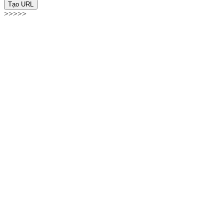
Tạo URL
>>>>>