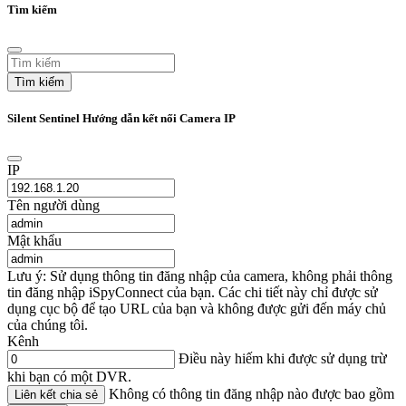
Tìm kiếm
Tìm kiếm
Silent Sentinel Hướng dẫn kết nối Camera IP
IP
Tên người dùng
Mật khẩu
Lưu ý: Sử dụng thông tin đăng nhập của camera, không phải thông
tin đăng nhập iSpyConnect của bạn. Các chi tiết này chỉ được sử
dụng cục bộ để tạo URL của bạn và không được gửi đến máy chủ
của chúng tôi.
Kênh
Điều này hiếm khi được sử dụng trừ
khi bạn có một DVR.
Không có thông tin đăng nhập nào được bao gồm
Liên kết chia sẻ