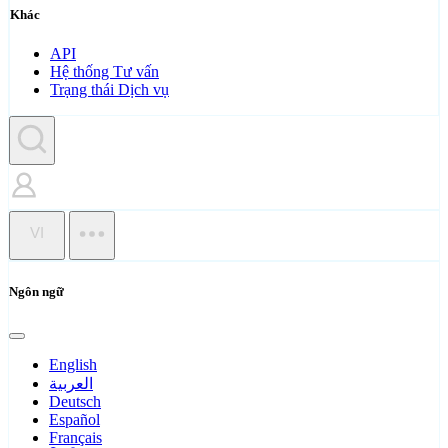
Khác
API
Hệ thống Tư vấn
Trạng thái Dịch vụ
VI
Ngôn ngữ
English
العربية
Deutsch
Español
Français