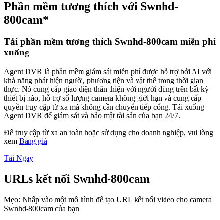
Phần mềm tương thích với Swnhd-
800cam*
Tải phần mềm tương thích Swnhd-800cam miễn phí
xuống
Agent DVR là phần mềm giám sát miễn phí được hỗ trợ bởi AI với
khả năng phát hiện người, phương tiện và vật thể trong thời gian
thực. Nó cung cấp giao diện thân thiện với người dùng trên bất kỳ
thiết bị nào, hỗ trợ số lượng camera không giới hạn và cung cấp
quyền truy cập từ xa mà không cần chuyển tiếp cổng. Tải xuống
Agent DVR để giám sát và bảo mật tài sản của bạn 24/7.
Để truy cập từ xa an toàn hoặc sử dụng cho doanh nghiệp, vui lòng
xem
Bảng giá
Tải Ngay
URLs kết nối Swnhd-800cam
Mẹo: Nhấp vào một mô hình để tạo URL kết nối video cho camera
Swnhd-800cam của bạn