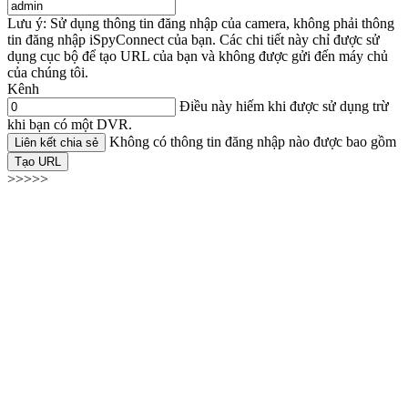
Lưu ý: Sử dụng thông tin đăng nhập của camera, không phải thông
tin đăng nhập iSpyConnect của bạn. Các chi tiết này chỉ được sử
dụng cục bộ để tạo URL của bạn và không được gửi đến máy chủ
của chúng tôi.
Kênh
Điều này hiếm khi được sử dụng trừ
khi bạn có một DVR.
Không có thông tin đăng nhập nào được bao gồm
Liên kết chia sẻ
Tạo URL
>>>>>