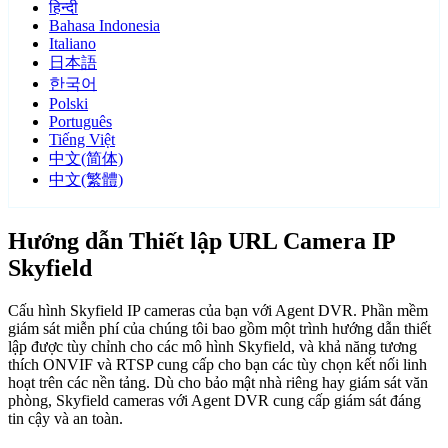
हिन्दी
Bahasa Indonesia
Italiano
日本語
한국어
Polski
Português
Tiếng Việt
中文(简体)
中文(繁體)
Hướng dẫn Thiết lập URL Camera IP
Skyfield
Cấu hình Skyfield IP cameras của bạn với Agent DVR. Phần mềm
giám sát miễn phí của chúng tôi bao gồm một trình hướng dẫn thiết
lập được tùy chỉnh cho các mô hình Skyfield, và khả năng tương
thích ONVIF và RTSP cung cấp cho bạn các tùy chọn kết nối linh
hoạt trên các nền tảng. Dù cho bảo mật nhà riêng hay giám sát văn
phòng, Skyfield cameras với Agent DVR cung cấp giám sát đáng
tin cậy và an toàn.