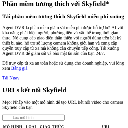
Phần mềm tương thích với Skyfield*
Tải phần mềm tương thích Skyfield miễn phí xuống
Agent DVR là phần mềm giám sát miễn phí được hỗ trợ bởi AI với
khả năng phát hiện người, phương tiện và vật thể trong thời gian
thực. Nó cung cấp giao diện thân thiện với người dùng trên bất kỳ
thiết bị nào, hỗ trợ số lượng camera không giới hạn và cung cấp
quyền truy cập từ xa mà không cần chuyển tiếp cổng. Tải xuống
Agent DVR để giám sát và bảo mật tài sản của bạn 24/7.
Để truy cập từ xa an toàn hoặc sử dụng cho doanh nghiệp, vui lòng
xem
Bảng giá
Tải Ngay
URLs kết nối Skyfield
Mẹo: Nhấp vào một mô hình để tạo URL kết nối video cho camera
Skyfield của bạn
MÔ HÌNH
LOẠI
GIAO THỨC
URL