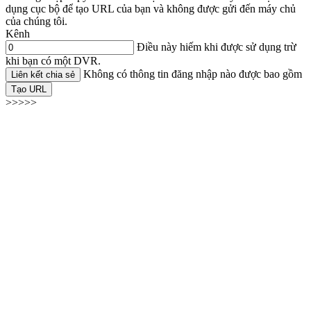
dụng cục bộ để tạo URL của bạn và không được gửi đến máy chủ
của chúng tôi.
Kênh
Điều này hiếm khi được sử dụng trừ
khi bạn có một DVR.
Không có thông tin đăng nhập nào được bao gồm
Liên kết chia sẻ
Tạo URL
>>>>>