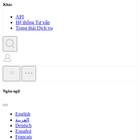
Khác
API
Hệ thống Tư vấn
Trạng thái Dịch vụ
VI
Ngôn ngữ
English
العربية
Deutsch
Español
Français