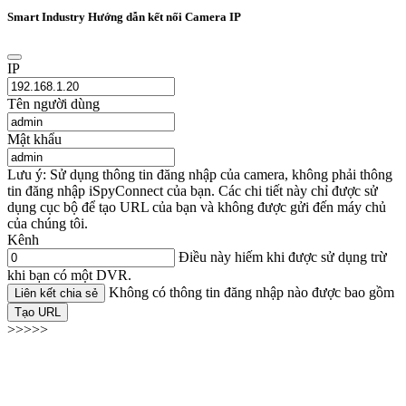
Smart Industry Hướng dẫn kết nối Camera IP
IP
Tên người dùng
Mật khẩu
Lưu ý: Sử dụng thông tin đăng nhập của camera, không phải thông
tin đăng nhập iSpyConnect của bạn. Các chi tiết này chỉ được sử
dụng cục bộ để tạo URL của bạn và không được gửi đến máy chủ
của chúng tôi.
Kênh
Điều này hiếm khi được sử dụng trừ
khi bạn có một DVR.
Không có thông tin đăng nhập nào được bao gồm
Liên kết chia sẻ
Tạo URL
>>>>>