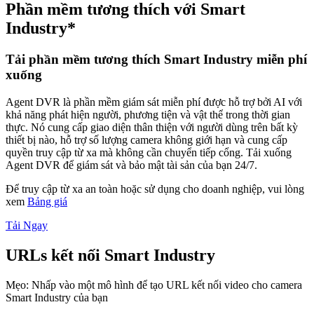
Phần mềm tương thích với Smart
Industry*
Tải phần mềm tương thích Smart Industry miễn phí
xuống
Agent DVR là phần mềm giám sát miễn phí được hỗ trợ bởi AI với
khả năng phát hiện người, phương tiện và vật thể trong thời gian
thực. Nó cung cấp giao diện thân thiện với người dùng trên bất kỳ
thiết bị nào, hỗ trợ số lượng camera không giới hạn và cung cấp
quyền truy cập từ xa mà không cần chuyển tiếp cổng. Tải xuống
Agent DVR để giám sát và bảo mật tài sản của bạn 24/7.
Để truy cập từ xa an toàn hoặc sử dụng cho doanh nghiệp, vui lòng
xem
Bảng giá
Tải Ngay
URLs kết nối Smart Industry
Mẹo: Nhấp vào một mô hình để tạo URL kết nối video cho camera
Smart Industry của bạn