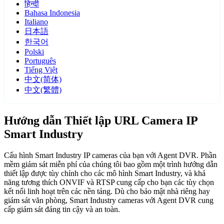
हिन्दी
Bahasa Indonesia
Italiano
日本語
한국어
Polski
Português
Tiếng Việt
中文(简体)
中文(繁體)
Hướng dẫn Thiết lập URL Camera IP
Smart Industry
Cấu hình Smart Industry IP cameras của bạn với Agent DVR. Phần
mềm giám sát miễn phí của chúng tôi bao gồm một trình hướng dẫn
thiết lập được tùy chỉnh cho các mô hình Smart Industry, và khả
năng tương thích ONVIF và RTSP cung cấp cho bạn các tùy chọn
kết nối linh hoạt trên các nền tảng. Dù cho bảo mật nhà riêng hay
giám sát văn phòng, Smart Industry cameras với Agent DVR cung
cấp giám sát đáng tin cậy và an toàn.