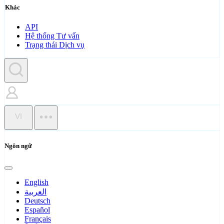
Khác
API
Hệ thống Tư vấn
Trạng thái Dịch vụ
VI
Ngôn ngữ
English
العربية
Deutsch
Español
Français