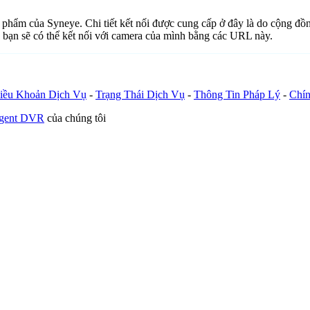
ản phẩm của Syneye. Chi tiết kết nối được cung cấp ở đây là do cộng đ
 bạn sẽ có thể kết nối với camera của mình bằng các URL này.
iều Khoản Dịch Vụ
-
Trạng Thái Dịch Vụ
-
Thông Tin Pháp Lý
-
Chín
Agent DVR
của chúng tôi