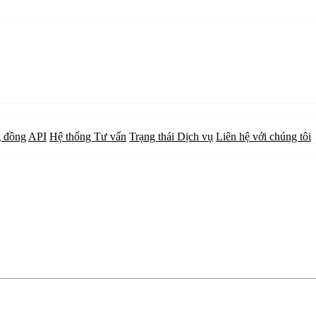
 đồng
API
Hệ thống Tư vấn
Trạng thái Dịch vụ
Liên hệ với chúng tôi