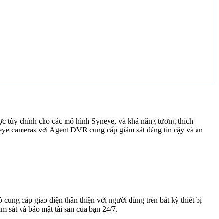
c tùy chỉnh cho các mô hình Syneye, và khả năng tương thích
neye cameras với Agent DVR cung cấp giám sát đáng tin cậy và an
cung cấp giao diện thân thiện với người dùng trên bất kỳ thiết bị
 sát và bảo mật tài sản của bạn 24/7.