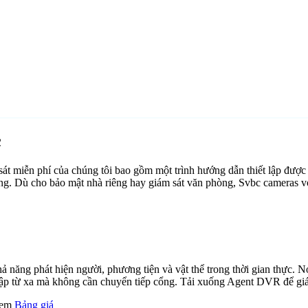
c
 miễn phí của chúng tôi bao gồm một trình hướng dẫn thiết lập được
tảng. Dù cho bảo mật nhà riêng hay giám sát văn phòng, Svbc cameras 
ăng phát hiện người, phương tiện và vật thể trong thời gian thực. Nó 
cập từ xa mà không cần chuyển tiếp cổng. Tải xuống Agent DVR để giám
 xem
Bảng giá