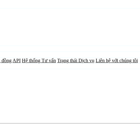
 đồng
API
Hệ thống Tư vấn
Trạng thái Dịch vụ
Liên hệ với chúng tôi