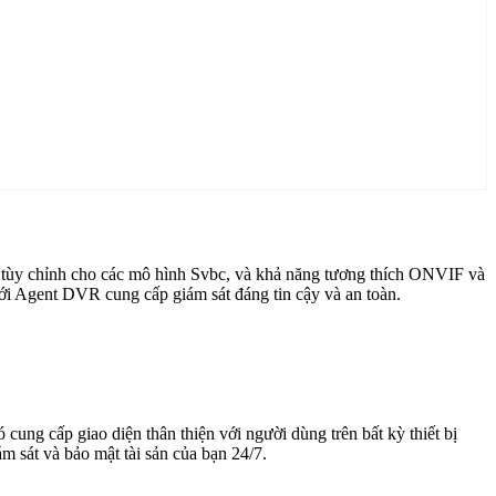
 tùy chỉnh cho các mô hình Svbc, và khả năng tương thích ONVIF và
với Agent DVR cung cấp giám sát đáng tin cậy và an toàn.
cung cấp giao diện thân thiện với người dùng trên bất kỳ thiết bị
 sát và bảo mật tài sản của bạn 24/7.