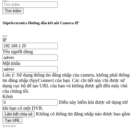
Tìm kiếm
Stipelectronics Hướng dẫn kết nối Camera IP
IP
Tên người dùng
Mật khẩu
Lưu ý: Sử dụng thông tin đăng nhập của camera, không phải thông
tin đăng nhập iSpyConnect của bạn. Các chi tiết này chỉ được sử
dụng cục bộ để tạo URL của bạn và không được gửi đến máy chủ
của chúng tôi.
Kênh
Điều này hiếm khi được sử dụng trừ
khi bạn có một DVR.
Không có thông tin đăng nhập nào được bao gồm
Liên kết chia sẻ
Tạo URL
>>>>>