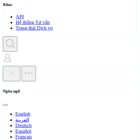
Khác
API
Hệ thống Tư vấn
Trạng thái Dịch vụ
VI
Ngôn ngữ
English
العربية
Deutsch
Español
Français