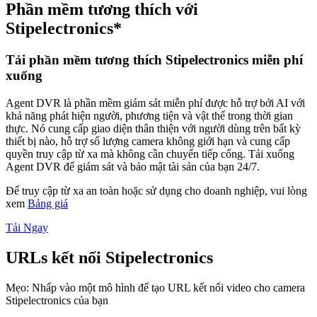
Phần mềm tương thích với
Stipelectronics*
Tải phần mềm tương thích Stipelectronics miễn phí
xuống
Agent DVR là phần mềm giám sát miễn phí được hỗ trợ bởi AI với
khả năng phát hiện người, phương tiện và vật thể trong thời gian
thực. Nó cung cấp giao diện thân thiện với người dùng trên bất kỳ
thiết bị nào, hỗ trợ số lượng camera không giới hạn và cung cấp
quyền truy cập từ xa mà không cần chuyển tiếp cổng. Tải xuống
Agent DVR để giám sát và bảo mật tài sản của bạn 24/7.
Để truy cập từ xa an toàn hoặc sử dụng cho doanh nghiệp, vui lòng
xem
Bảng giá
Tải Ngay
URLs kết nối Stipelectronics
Mẹo: Nhấp vào một mô hình để tạo URL kết nối video cho camera
Stipelectronics của bạn