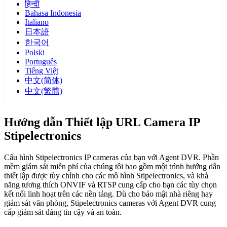
हिन्दी
Bahasa Indonesia
Italiano
日本語
한국어
Polski
Português
Tiếng Việt
中文(简体)
中文(繁體)
Hướng dẫn Thiết lập URL Camera IP
Stipelectronics
Cấu hình Stipelectronics IP cameras của bạn với Agent DVR. Phần
mềm giám sát miễn phí của chúng tôi bao gồm một trình hướng dẫn
thiết lập được tùy chỉnh cho các mô hình Stipelectronics, và khả
năng tương thích ONVIF và RTSP cung cấp cho bạn các tùy chọn
kết nối linh hoạt trên các nền tảng. Dù cho bảo mật nhà riêng hay
giám sát văn phòng, Stipelectronics cameras với Agent DVR cung
cấp giám sát đáng tin cậy và an toàn.