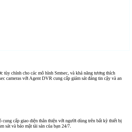
c tùy chỉnh cho các mô hình Smtsec, và khả năng tương thích
sec cameras với Agent DVR cung cấp giám sát đáng tin cậy và an
cung cấp giao diện thân thiện với người dùng trên bất kỳ thiết bị
 sát và bảo mật tài sản của bạn 24/7.