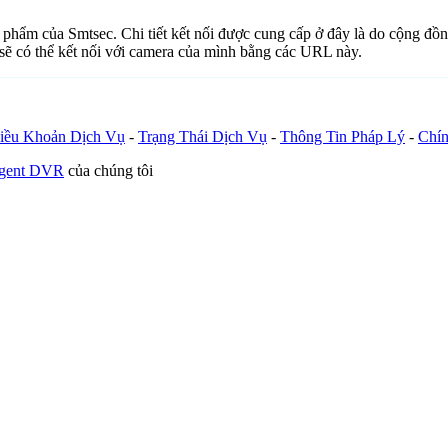
n phẩm của Smtsec. Chi tiết kết nối được cung cấp ở đây là do cộng đồ
sẽ có thể kết nối với camera của mình bằng các URL này.
iều Khoản Dịch Vụ
-
Trạng Thái Dịch Vụ
-
Thông Tin Pháp Lý
-
Chín
Agent DVR
của chúng tôi