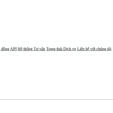
 đồng
API
Hệ thống Tư vấn
Trạng thái Dịch vụ
Liên hệ với chúng tôi