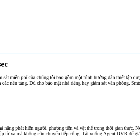
sec
át miễn phí của chúng tôi bao gồm một trình hướng dẫn thiết lập đượ
n các nền tảng. Dù cho bảo mật nhà riêng hay giám sát văn phòng, Smt
ăng phát hiện người, phương tiện và vật thể trong thời gian thực. Nó 
cập từ xa mà không cần chuyển tiếp cổng. Tải xuống Agent DVR để giám