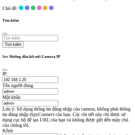
Chủ đề:
Tìm kiếm
Tìm kiếm
Svc Hướng dẫn kết nối Camera IP
IP
Tên người dùng
Mật khẩu
Lưu ý: Sử dụng thông tin đăng nhập của camera, không phải thông
tin đăng nhập iSpyConnect của bạn. Các chi tiết này chỉ được sử
dụng cục bộ để tạo URL của bạn và không được gửi đến máy chủ
của chúng tôi.
Kênh