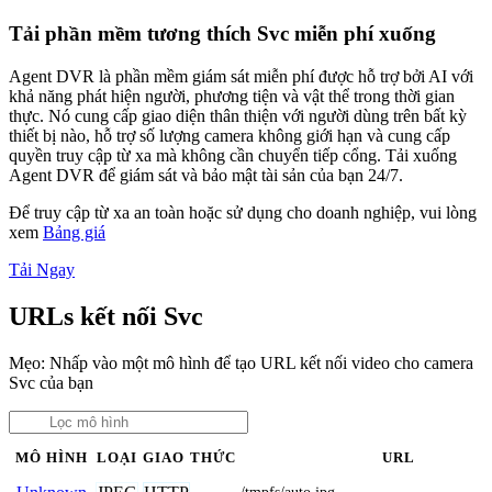
Tải phần mềm tương thích Svc miễn phí xuống
Agent DVR là phần mềm giám sát miễn phí được hỗ trợ bởi AI với
khả năng phát hiện người, phương tiện và vật thể trong thời gian
thực. Nó cung cấp giao diện thân thiện với người dùng trên bất kỳ
thiết bị nào, hỗ trợ số lượng camera không giới hạn và cung cấp
quyền truy cập từ xa mà không cần chuyển tiếp cổng. Tải xuống
Agent DVR để giám sát và bảo mật tài sản của bạn 24/7.
Để truy cập từ xa an toàn hoặc sử dụng cho doanh nghiệp, vui lòng
xem
Bảng giá
Tải Ngay
URLs kết nối Svc
Mẹo: Nhấp vào một mô hình để tạo URL kết nối video cho camera
Svc của bạn
MÔ HÌNH
LOẠI
GIAO THỨC
URL