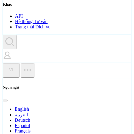
Khác
API
Hệ thống Tư vấn
Trạng thái Dịch vụ
VI
Ngôn ngữ
English
العربية
Deutsch
Español
Français