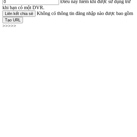
Điều này hiếm khi được sử dụng trừ
khi bạn có một DVR.
Không có thông tin đăng nhập nào được bao gồm
Liên kết chia sẻ
Tạo URL
>>>>>