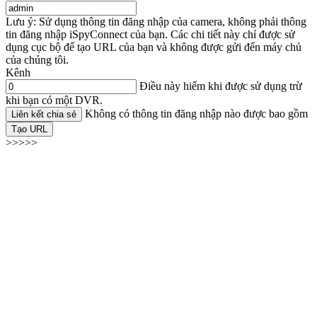
Lưu ý: Sử dụng thông tin đăng nhập của camera, không phải thông
tin đăng nhập iSpyConnect của bạn. Các chi tiết này chỉ được sử
dụng cục bộ để tạo URL của bạn và không được gửi đến máy chủ
của chúng tôi.
Kênh
Điều này hiếm khi được sử dụng trừ
khi bạn có một DVR.
Không có thông tin đăng nhập nào được bao gồm
Liên kết chia sẻ
Tạo URL
>>>>>