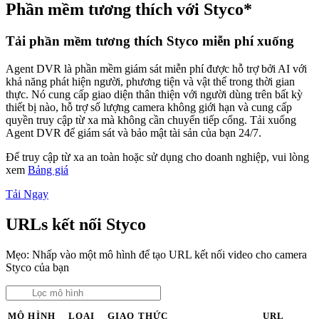
Phần mềm tương thích với Styco*
Tải phần mềm tương thích Styco miễn phí xuống
Agent DVR là phần mềm giám sát miễn phí được hỗ trợ bởi AI với
khả năng phát hiện người, phương tiện và vật thể trong thời gian
thực. Nó cung cấp giao diện thân thiện với người dùng trên bất kỳ
thiết bị nào, hỗ trợ số lượng camera không giới hạn và cung cấp
quyền truy cập từ xa mà không cần chuyển tiếp cổng. Tải xuống
Agent DVR để giám sát và bảo mật tài sản của bạn 24/7.
Để truy cập từ xa an toàn hoặc sử dụng cho doanh nghiệp, vui lòng
xem
Bảng giá
Tải Ngay
URLs kết nối Styco
Mẹo: Nhấp vào một mô hình để tạo URL kết nối video cho camera
Styco của bạn
MÔ HÌNH
LOẠI
GIAO THỨC
URL