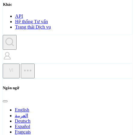
Khác
API
Hệ thống Tư vấn
Trạng thái Dịch vụ
VI
Ngôn ngữ
English
العربية
Deutsch
Español
Français