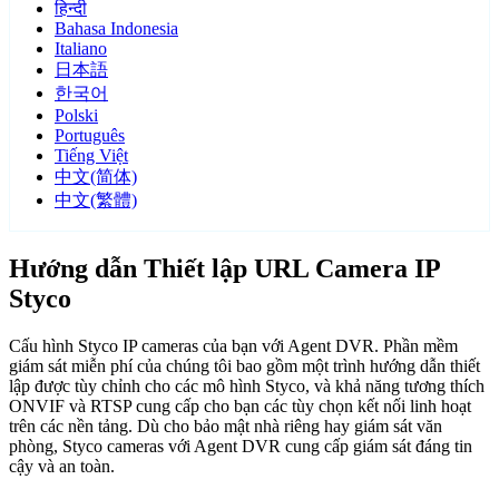
हिन्दी
Bahasa Indonesia
Italiano
日本語
한국어
Polski
Português
Tiếng Việt
中文(简体)
中文(繁體)
Hướng dẫn Thiết lập URL Camera IP
Styco
Cấu hình Styco IP cameras của bạn với Agent DVR. Phần mềm
giám sát miễn phí của chúng tôi bao gồm một trình hướng dẫn thiết
lập được tùy chỉnh cho các mô hình Styco, và khả năng tương thích
ONVIF và RTSP cung cấp cho bạn các tùy chọn kết nối linh hoạt
trên các nền tảng. Dù cho bảo mật nhà riêng hay giám sát văn
phòng, Styco cameras với Agent DVR cung cấp giám sát đáng tin
cậy và an toàn.