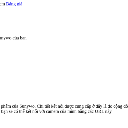
 xem
Bảng giá
Sunywo của bạn
ản phẩm của Sunywo. Chi tiết kết nối được cung cấp ở đây là do cộng đ
 bạn sẽ có thể kết nối với camera của mình bằng các URL này.