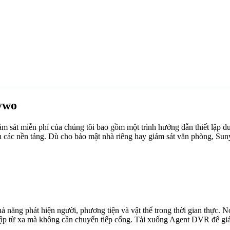
ywo
sát miễn phí của chúng tôi bao gồm một trình hướng dẫn thiết lập đ
n các nền tảng. Dù cho bảo mật nhà riêng hay giám sát văn phòng, Su
ăng phát hiện người, phương tiện và vật thể trong thời gian thực. Nó 
cập từ xa mà không cần chuyển tiếp cổng. Tải xuống Agent DVR để giám