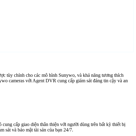
ược tùy chỉnh cho các mô hình Sunywo, và khả năng tương thích
nywo cameras với Agent DVR cung cấp giám sát đáng tin cậy và an
cung cấp giao diện thân thiện với người dùng trên bất kỳ thiết bị
 sát và bảo mật tài sản của bạn 24/7.