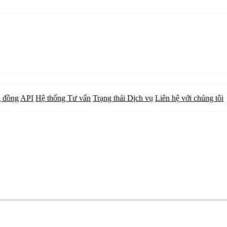
 đồng
API
Hệ thống Tư vấn
Trạng thái Dịch vụ
Liên hệ với chúng tôi