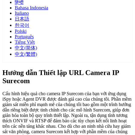
हिन्दी
Bahasa Indonesia
Italiano
日本語
한국어
Polski
Português
Tiếng Việt
中文(简体)
中文(繁體)
Hướng dẫn Thiết lập URL Camera IP
Surecom
Cấu hình hiệu quả cho camera IP Surecom của bạn với ứng dụng
iSpy hoặc Agent DVR được đánh giá cao của chúng tôi. Phần mềm
giám sát miễn phí mạnh mẽ của chúng tôi bao gồm một trình hướng
dẫn riêng biệt được tinh chỉnh cho các mô hình Surecom, giúp đơn
giản hóa toàn bộ quy trình thiết lập. Ngoài ra, tận dụng tính tương
thích ONVIF và RTSP để đảm bảo các tùy chọn kết nối linh hoạt
trên các nền tảng khác nhau. Cho dù cho an ninh nhà cửa hay giám
sát văn phòng, camera Surecom kết hợp với phần mềm của chúng