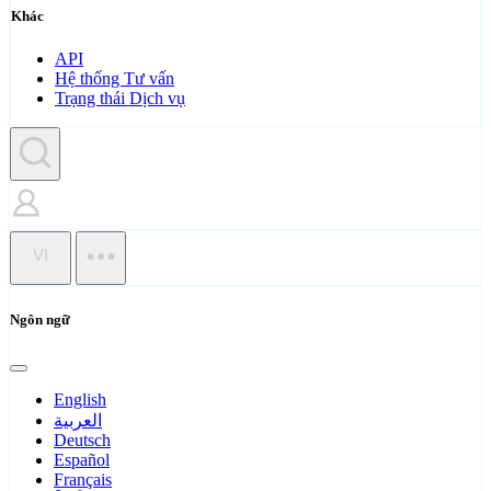
Khác
API
Hệ thống Tư vấn
Trạng thái Dịch vụ
VI
Ngôn ngữ
English
العربية
Deutsch
Español
Français