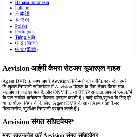
Bahasa Indonesia
Italiano
日本語
한국어
Polski
Português
Tiếng Việt
中文(简体)
中文(繁體)
Aevision आईपी कैमरा सेटअप यूआरएल गाइड
Agent DVR के साथ अपने Aevision IP कैमरों को कॉन्फ़िगर करें। हमरे
निःशुल्क निगरानी सॉफ़्टवेयर में Aevision मॉडल के लिए तैयार किया गया
सेटअप विज़ार्ड शामिल है, और ONVIF तथा RTSP संगतता आपको प्लेटफॉर्म
के पार लचीले कनेक्शन विकल्प प्रदान करती है। चाहे घरेलू सुरक्षा के लिए हो
या कार्यालय निगरानी के लिए, Agent DVR के साथ Aevision कैमरे
विश्वसनीय, सुरक्षित निगरानी प्रदान करते हैं।
Aevision संगत सॉफ़्टवेयर*
मुफ्त डाउनलोड करें Aevision संगत सॉफ़्टवेयर