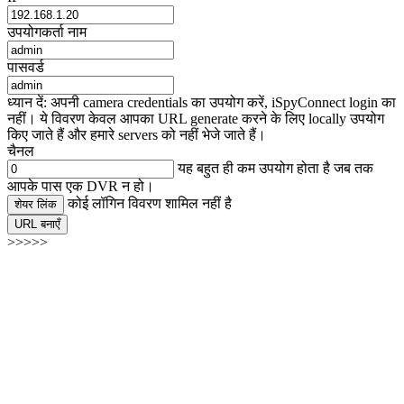
उपयोगकर्ता नाम
पासवर्ड
ध्यान दें: अपनी camera credentials का उपयोग करें, iSpyConnect login का
नहीं। ये विवरण केवल आपका URL generate करने के लिए locally उपयोग
किए जाते हैं और हमारे servers को नहीं भेजे जाते हैं।
चैनल
यह बहुत ही कम उपयोग होता है जब तक
आपके पास एक DVR न हो।
कोई लॉगिन विवरण शामिल नहीं है
शेयर लिंक
URL बनाएँ
>>>>>