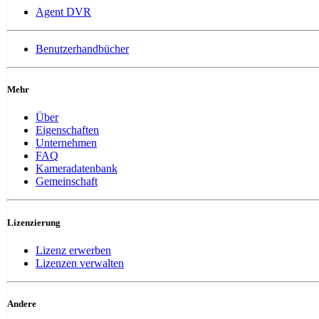
Agent DVR
Benutzerhandbücher
Mehr
Über
Eigenschaften
Unternehmen
FAQ
Kameradatenbank
Gemeinschaft
Lizenzierung
Lizenz erwerben
Lizenzen verwalten
Andere