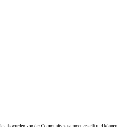
gsdetails wurden von der Community zusammengestellt und können