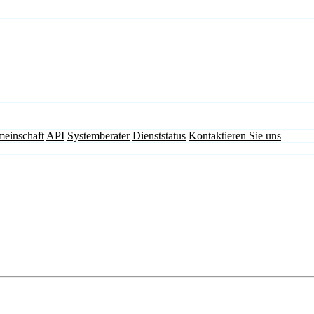
einschaft
API
Systemberater
Dienststatus
Kontaktieren Sie uns