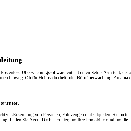
leitung
kostenlose Überwachungssoftware enthält einen Setup-Assistent, der
ttformen hinweg. Ob für Heimsicherheit oder Büroüberwachung, Amama
erunter.
tzeit-Erkennung von Personen, Fahrzeugen und Objekten. Sie bietet ei
itung. Laden Sie Agent DVR herunter, um Ihre Immobilie rund um die