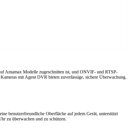
 auf Amamax Modelle zugeschnitten ist, und ONVIF- und RTSP-
x Kameras mit Agent DVR bieten zuverlässige, sichere Überwachung.
ne benutzerfreundliche Oberfläche auf jedem Gerät, unterstützt
 Uhr zu überwachen und zu schützen.